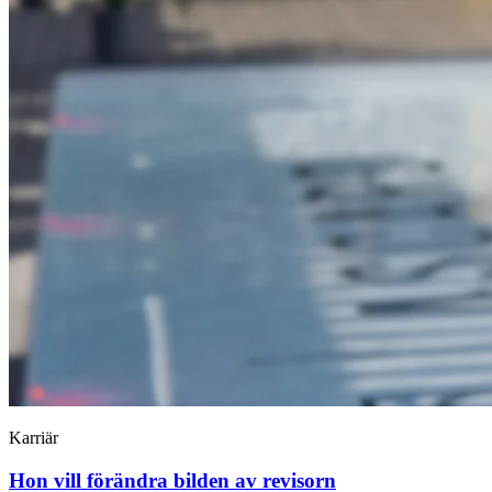
Karriär
Hon vill förändra bilden av revisorn