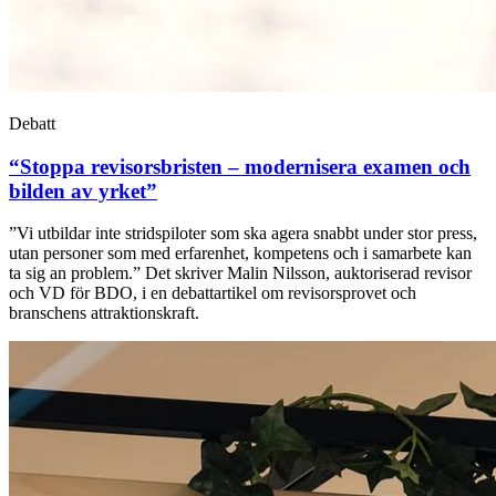
Debatt
“Stoppa revisorsbristen – modernisera examen och
bilden av yrket”
”Vi utbildar inte stridspiloter som ska agera snabbt under stor press,
utan personer som med erfarenhet, kompetens och i samarbete kan
ta sig an problem.” Det skriver Malin Nilsson, auktoriserad revisor
och VD för BDO, i en debattartikel om revisorsprovet och
branschens attraktionskraft.