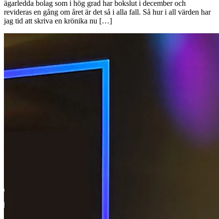
ägarledda bolag som i hög grad har bokslut i december och
revideras en gång om året är det så i alla fall. Så hur i all värden har
jag tid att skriva en krönika nu […]