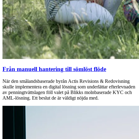
Från manuell hantering till sömlöst flöde
När den smålandsbaserade byrån Actis Revisions & Redovisning
skulle implementera en digital lösning som underlättar efterlevnaden
av penningtvättslagen föll valet på Blikks molnbaserade KYC och
AML-lösning. Ett beslut de är väldigt nöjda med.