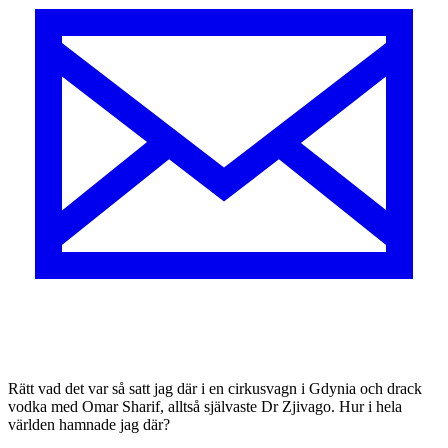
R
ätt vad det var så satt jag där i en cirkusvagn i Gdynia och drack
vodka med Omar Sharif, alltså självaste Dr Zjivago. Hur i hela
världen hamnade jag där?