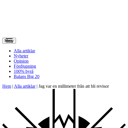
Meny
Alla artiklar
Nyheter
Opinion
Fördjupning
100% byrå
Balans Big 20
Hem
|
Alla artiklar
|
Jag var en millimeter från att bli revisor