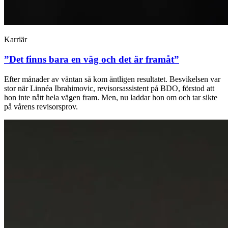
Karriär
”Det finns bara en väg och det är framåt”
Efter månader av väntan så kom äntligen resultatet. Besvikelsen var
stor när Linnéa Ibrahimovic, revisorsassistent på BDO, förstod att
hon inte nått hela vägen fram. Men, nu laddar hon om och tar sikte
på vårens revisorsprov.