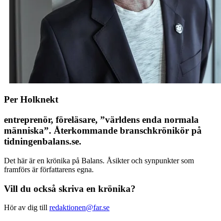
Per Holknekt
entreprenör, föreläsare, ”världens enda normala
människa”. Återkommande branschkrönikör på
tidningenbalans.se.
Det här är en krönika på Balans. Åsikter och synpunkter som
framförs är författarens egna.
Vill du också skriva en krönika?
Hör av dig till
redaktionen@far.se