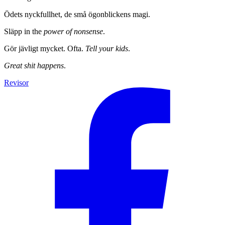
Ödets nyckfullhet, de små ögonblickens magi.
Släpp in the
power of nonsense
.
Gör jävligt mycket. Ofta.
Tell your kids
.
Great shit happens
.
Revisor