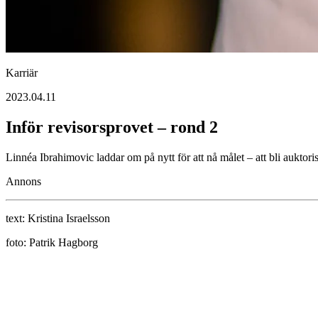
Karriär
2023.04.11
Inför revisorsprovet – rond 2
Linnéa Ibrahimovic laddar om på nytt för att nå målet – att bli auktori
Annons
text:
Kristina Israelsson
foto:
Patrik Hagborg