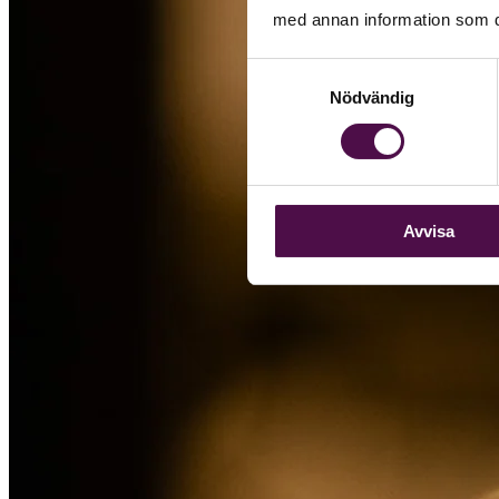
med annan information som du 
Samtyckesval
Nödvändig
Avvisa