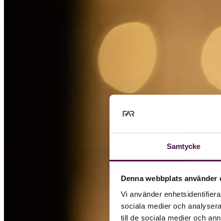
Samtycke
Denna webbplats använder 
Vi använder enhetsidentifierar
sociala medier och analysera 
till de sociala medier och a