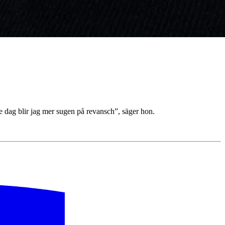
je dag blir jag mer sugen på revansch”, säger hon.