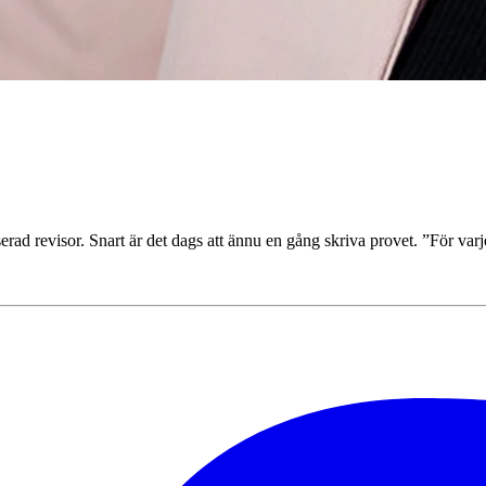
serad revisor. Snart är det dags att ännu en gång skriva provet. ”För var