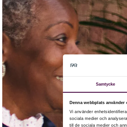
Samtycke
Denna webbplats använder 
Vi använder enhetsidentifierar
sociala medier och analysera 
till de sociala medier och a