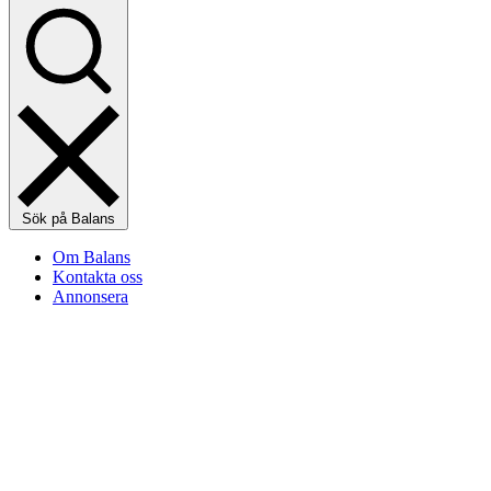
Sök på Balans
Om Balans
Kontakta oss
Annonsera