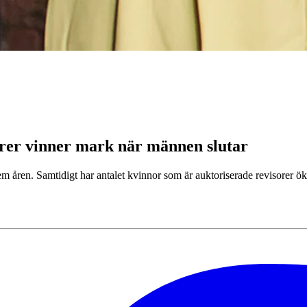
orer vinner mark när männen slutar
fem åren. Samtidigt har antalet kvinnor som är auktoriserade revisorer 