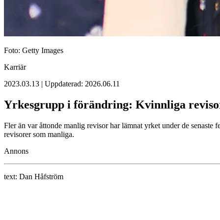
Foto: Getty Images
Karriär
2023.03.13 | Uppdaterad: 2026.06.11
Yrkesgrupp i förändring: Kvinnliga revis
Fler än var åttonde manlig revisor har lämnat yrket under de senaste 
revisorer som manliga.
Annons
text:
Dan Håfström