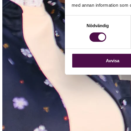
med annan information som du 
Samtyckesval
Nödvändig
Avvisa