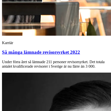
Karriär
Så många lämnade revisorsyrket 2022
Under förra året så lämnade 211 personer revisorsyrket. Det totala
antalet kvalificerade revisorer i Sverige är nu färre än 3 000.