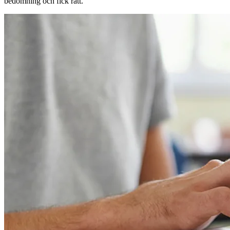
bedömning och fick rätt.