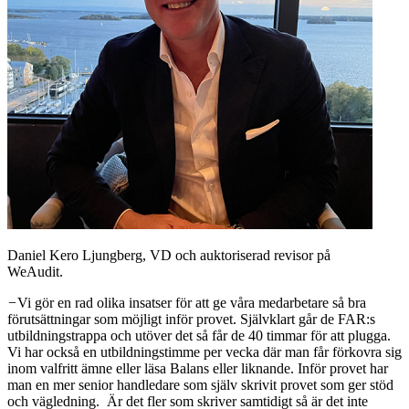
Daniel Kero Ljungberg, VD och auktoriserad revisor på
WeAudit.
−
Vi gör en rad olika insatser för att ge våra medarbetare så bra
förutsättningar som möjligt inför provet. Självklart går de FAR:s
utbildningstrappa och utöver det så får de 40 timmar för att plugga.
Vi har också en utbildningstimme per vecka där man får förkovra sig
inom valfritt ämne eller läsa Balans eller liknande. Inför provet har
man en mer senior handledare som själv skrivit provet som ger stöd
och vägledning. Är det fler som skriver samtidigt så är det inte