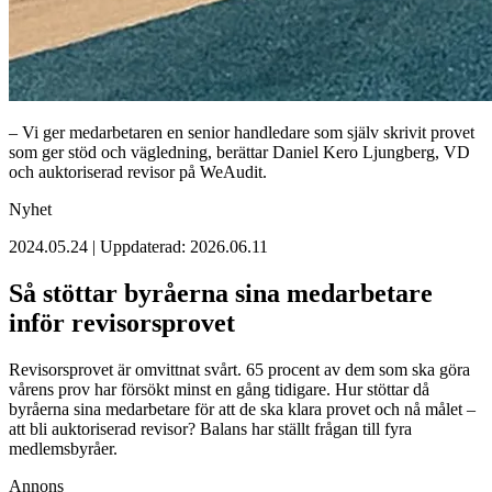
– Vi ger medarbetaren en senior handledare som själv skrivit provet
som ger stöd och vägledning, berättar Daniel Kero Ljungberg, VD
och auktoriserad revisor på WeAudit.
Nyhet
2024.05.24 | Uppdaterad: 2026.06.11
Så stöttar byråerna sina medarbetare
inför revisorsprovet
Revisorsprovet är omvittnat svårt. 65 procent av dem som ska göra
vårens prov har försökt minst en gång tidigare. Hur stöttar då
byråerna sina medarbetare för att de ska klara provet och nå målet –
att bli auktoriserad revisor? Balans har ställt frågan till fyra
medlemsbyråer.
Annons