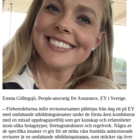
Emma Gillingsjö, People-ansvarig för Assurance, EY i Sverige.
–
Förberedelserna inför revisorsexamen påbörjas från dag ett på EY
med omfattande utbildningsinsatser under de första åren kombinerat
med en mixad uppdragsportfölj som ger kunskap och erfarenheter
inom olika bolagstyper, företagsstrukturer och regelverk. Några av
de specifika insatser vi gör för att stötta våra framtida auktoriserade
revisorer är en omfattande utbildningstrappa, som sträcker sig över