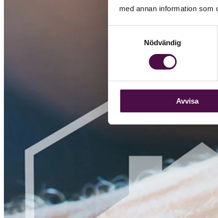
med annan information som du 
Samtyckesval
Nödvändig
Avvisa