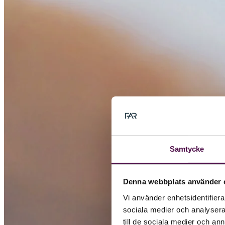
Samtycke
Denna webbplats använder 
Vi använder enhetsidentifierar
sociala medier och analysera 
till de sociala medier och a