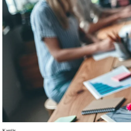
Karriär