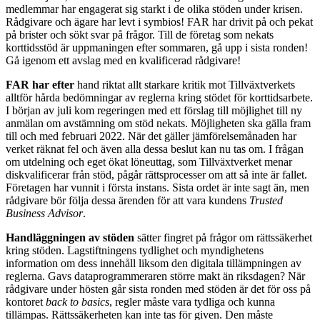
medlemmar har engagerat sig starkt i de olika stöden under krisen.
Rådgivare och ägare har levt i symbios! FAR har drivit på och pekat
på brister och sökt svar på frågor. Till de företag som nekats
korttidsstöd är uppmaningen efter sommaren, gå upp i sista ronden!
Gå igenom ett avslag med en kvalificerad rådgivare!
FAR har efter
hand riktat allt starkare kritik mot Tillväxtverkets
alltför hårda bedömningar av reglerna kring stödet för korttidsarbete.
I början av juli kom regeringen med ett förslag till möjlighet till ny
anmä­lan om avstämning om stöd nekats. Möjligheten ska gälla fram
till och med februari 2022. När det gäller jämförelsemånaden har
verket räknat fel och även alla dessa beslut kan nu tas om. I frågan
om utdelning och eget ökat löneuttag, som Tillväxtverket menar
diskva­lificerar från stöd, pågår rättsprocesser om att så inte är fallet.
Företagen har vunnit i första instans. Sista ordet är inte sagt än, men
rådgivare bör följa dessa ärenden för att vara kundens
Trusted
Business Advisor
.
Handläggningen av stöden
sätter fingret på frågor om rättssäkerhet
kring stöden. Lagstiftningens tydlig­het och myndighetens
information om dess innehåll liksom den digitala tillämpningen av
reglerna. Gavs dataprogrammeraren större makt än riksdagen? När
rådgivare under hösten går sista ronden med stöden är det för oss på
kontoret
back to basics
, regler måste vara tydliga och kunna
tillämpas. Rättssäkerhe­ten kan inte tas för given. Den måste