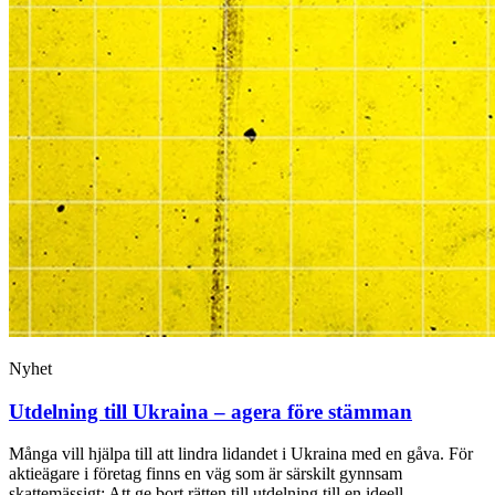
Nyhet
Utdelning till Ukraina – agera före stämman
Många vill hjälpa till att lindra lidandet i Ukraina med en gåva. För
aktieägare i företag finns en väg som är särskilt gynnsam
skattemässigt: Att ge bort rätten till utdelning till en ideell