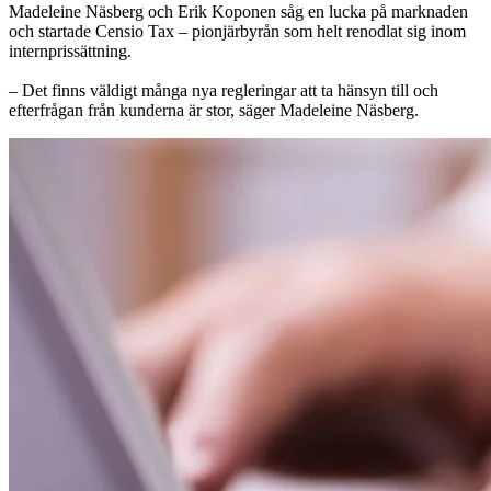
Madeleine Näsberg och Erik Koponen såg en lucka på marknaden
och startade Censio Tax – pionjärbyrån som helt renodlat sig inom
internprissättning.
– Det finns väldigt många nya regleringar att ta hänsyn till och
efterfrågan från kunderna är stor, säger Madeleine Näsberg.