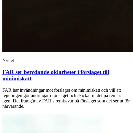
Nyhet
FAR ser betydande oklarheter i förslaget till
minimiskatt
FAR har invändningar mot förslaget om minimiskatt och vill att
regeringen gör ändringar i förslaget och skickar ut det på remiss
igen. Det framgår av FAR:s remissvar på förslaget som det ser ut för
närvarande.