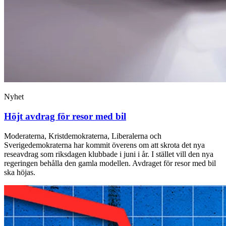
Nyhet
Höjt avdrag för resor med bil
Moderaterna, Kristdemokraterna, Liberalerna och
Sverigedemokraterna har kommit överens om att skrota det nya
reseavdrag som riksdagen klubbade i juni i år. I stället vill den nya
regeringen behålla den gamla modellen. Avdraget för resor med bil
ska höjas.