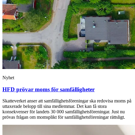
Nyhet
HFD prövar moms för samfälligheter
Skatteverket anser att samfällighetsföreningar ska redovisa moms på
uttaxerade belopp till sina medlemmar. Det kan få stora
konsekvenser för landets 30 000 samfällighetsföreningar. Just nu
prövas frågan om momsplikt för samfällighetsföreningar rättsligt.