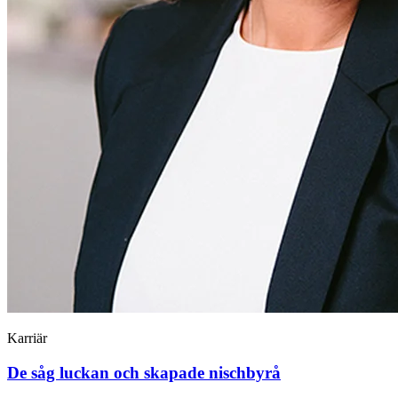
Karriär
De såg luckan och skapade nischbyrå