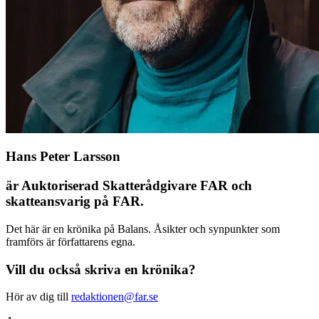
Hans Peter Larsson
är Auktoriserad Skatterådgivare FAR och
skatteansvarig på FAR.
Det här är en krönika på Balans. Åsikter och synpunkter som
framförs är författarens egna.
Vill du också skriva en krönika?
Hör av dig till
redaktionen@far.se