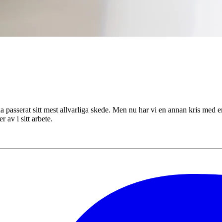
passerat sitt mest allvarliga skede. Men nu har vi en annan kris med e
av i sitt arbete.