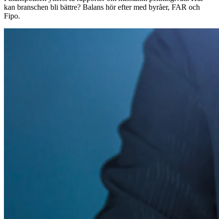
kan branschen bli bättre? Balans hör efter med byråer, FAR och
Fipo.