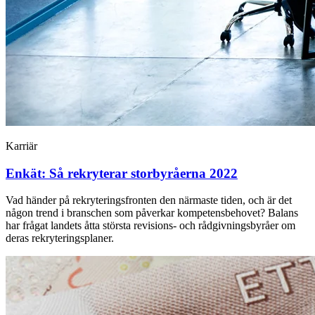
Karriär
Enkät: Så rekryterar storbyråerna 2022
Vad händer på rekryteringsfronten den närmaste tiden, och är det
någon trend i branschen som påverkar kompetensbehovet? Balans
har frågat landets åtta största revisions- och rådgivningsbyråer om
deras rekryteringsplaner.