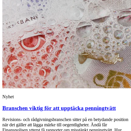
Nyhet
Branschen viktig för att upptäcka penningtvätt
Revisions- och rådgivningsbranschen sitter på en betydande position
när det gäller att lägga märke till oegentligheter. Ändå får
Finanspolisen ytterst få rapporter om misstänkt penningtvätt. Hur