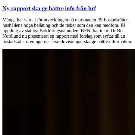
Ny rapport ska ge bättre info från brf
Många har varnat för utvecklingen på marknaden för bostadsrätter,
hushållens höga belåning och de risker som den kan medföra. På
uppdrag av statliga Bokföringsnämnden, BFN, har tekn. Dr Bo
Nordlund nu presenterat en rapport med förslag som syftar till att
bostadsrättsföreningarnas årsredovisningar ska ge bättre information.