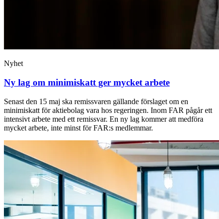
Nyhet
Ny lag om minimiskatt ger mycket arbete
Senast den 15 maj ska remissvaren gällande förslaget om en
minimiskatt för aktiebolag vara hos regeringen. Inom FAR pågår ett
intensivt arbete med ett remissvar. En ny lag kommer att medföra
mycket arbete, inte minst för FAR:s medlemmar.