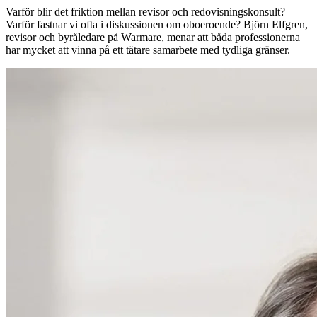
Varför blir det friktion mellan revisor och redovisningskonsult?
Varför fastnar vi ofta i diskussionen om oboeroende? Björn Elfgren,
revisor och byråledare på Warmare, menar att båda professionerna
har mycket att vinna på ett tätare samarbete med tydliga gränser.