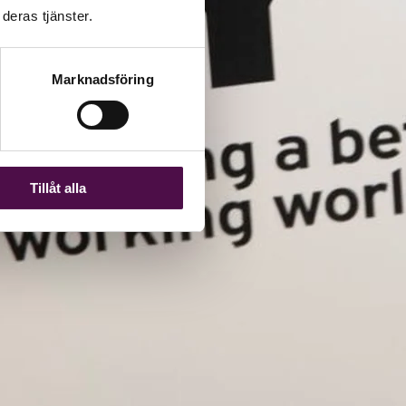
deras tjänster.
Marknadsföring
Tillåt alla