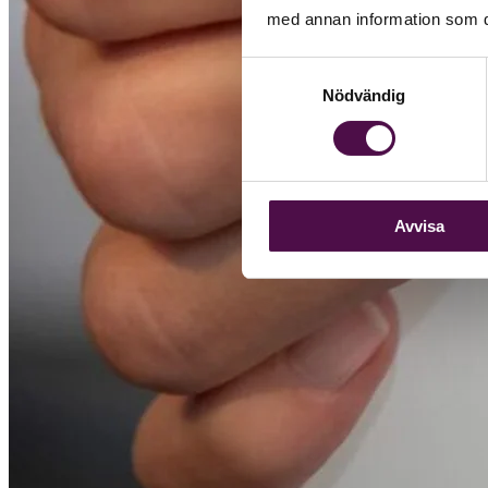
med annan information som du 
Samtyckesval
Nödvändig
Avvisa