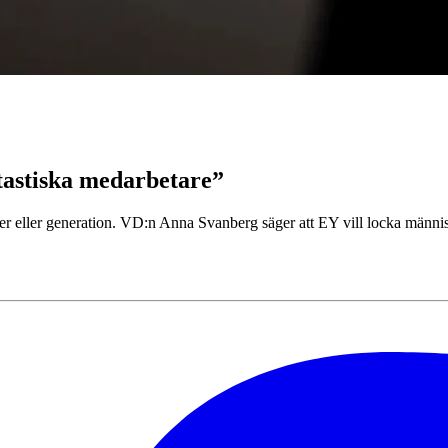
tastiska medarbetare”
der eller generation. VD:n Anna Svanberg säger att EY vill locka männis