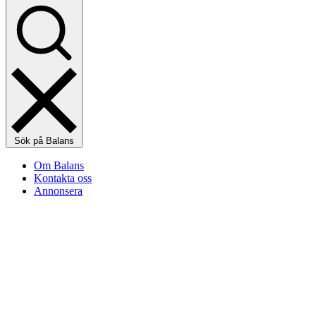
Sök på Balans
Om Balans
Kontakta oss
Annonsera