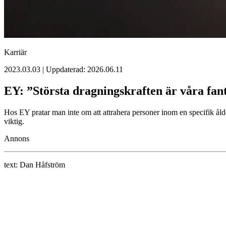
Karriär
2023.03.03 | Uppdaterad: 2026.06.11
EY: ”Största dragningskraften är våra fan
Hos EY pratar man inte om att attrahera personer inom en specifik ål
viktig.
Annons
text:
Dan Håfström