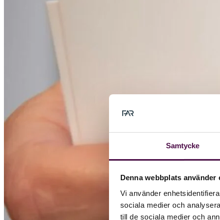
Samtycke
Denna webbplats använder 
Vi använder enhetsidentifierar
sociala medier och analysera 
till de sociala medier och a