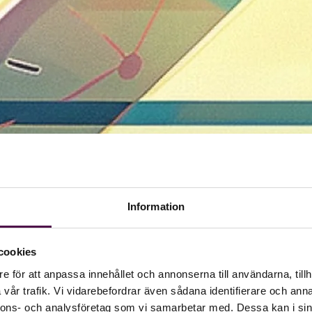
Information
cookies
e för att anpassa innehållet och annonserna till användarna, tillh
vår trafik. Vi vidarebefordrar även sådana identifierare och anna
nnons- och analysföretag som vi samarbetar med. Dessa kan i sin