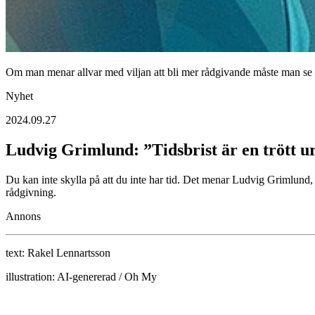
Om man menar allvar med viljan att bli mer rådgivande måste man se
Nyhet
2024.09.27
Ludvig Grimlund: ”Tidsbrist är en trött u
Du kan inte skylla på att du inte har tid. Det menar Ludvig Grimlund,
rådgivning.
Annons
text:
Rakel Lennartsson
illustration:
AI-genererad / Oh My