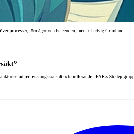
 över processer, förmågor och beteenden, menar Ludvig Grimlund.
rsäkt”
 auktoriserad redovisningskonsult och ordförande i FAR:s Strategigrupp