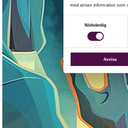
med annan information som du 
Samtyckesval
Nödvändig
Avvisa