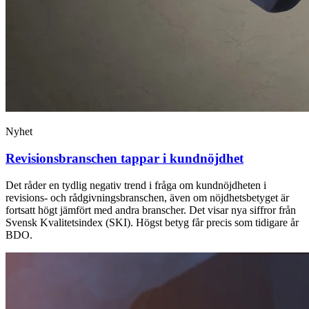
Nyhet
Revisionsbranschen tappar i kundnöjdhet
Det råder en tydlig negativ trend i fråga om kundnöjdheten i
revisions- och rådgivningsbranschen, även om nöjdhetsbetyget är
fortsatt högt jämfört med andra branscher. Det visar nya siffror från
Svensk Kvalitetsindex (SKI). Högst betyg får precis som tidigare år
BDO.