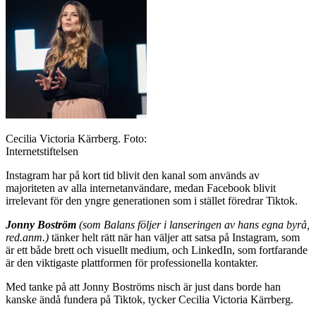
Cecilia Victoria Kärrberg. Foto:
Internetstiftelsen
Instagram har på kort tid blivit den kanal som används av
majoriteten av alla internetanvändare, medan Facebook blivit
irrelevant för den yngre generationen som i stället föredrar Tiktok.
Jonny Boström
(som Balans följer i lanseringen av hans egna byrå,
red.anm.)
tänker helt rätt när han väljer att satsa på Instagram, som
är ett både brett och visuellt medium, och LinkedIn, som fortfarande
är den viktigaste plattformen för professionella kontakter.
Med tanke på att Jonny Boströms nisch är just dans borde han
kanske ändå fundera på Tiktok, tycker Cecilia Victoria Kärrberg.