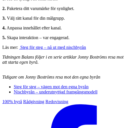
2.
Paketera ditt varumärke för synlighet.
3.
Välj rätt kanal för din målgrupp.
4.
Anpassa innehållet efter kanal.
5.
Skapa interaktion – var engagerad.
Läs mer:
Steg för steg – nå ut med nischbyrån
Tidningen Balans följer i en serie artiklar Jonny Boströms resa mot
att starta egen byrå.
Tidigare om Jonny Boströms resa mot den egna byrån
Steg för steg – vägen mot den egna byrån
Nischbyrån – underutnyttjad framgångsmodell
100% byrå
Rådgivning
Redovisning