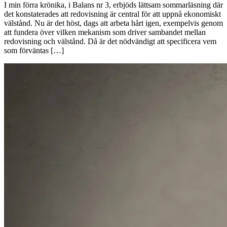
I min förra krönika, i Balans nr 3, erbjöds lättsam sommarläsning där
det konstaterades att redo­visning är central för att uppnå ekonomiskt
välstånd. Nu är det höst, dags att arbeta hårt igen, exempelvis genom
att fundera över vilken mekanism som driver sambandet mellan
redovisning och ­välstånd. Då är det nödvändigt att specificera vem
som förväntas […]