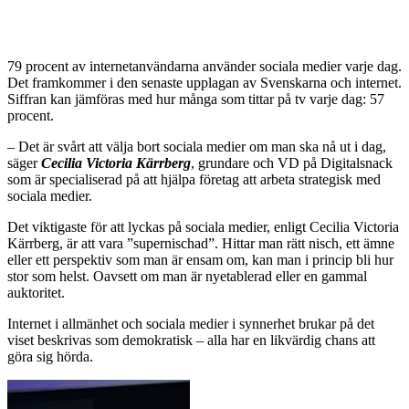
79 procent av internetanvändarna använder sociala medier varje dag.
Det framkommer i den senaste upplagan av Svenskarna och internet.
Siffran kan jämföras med hur många som tittar på tv varje dag: 57
procent.
– Det är svårt att välja bort sociala medier om man ska nå ut i dag,
säger
Cecilia Victoria Kärrberg
, grundare och VD på Digitalsnack
som är specialiserad på att hjälpa företag att arbeta strategisk med
sociala medier.
Det viktigaste för att lyckas på sociala medier, enligt Cecilia Victoria
Kärrberg, är att vara ”supernischad”. Hittar man rätt nisch, ett ämne
eller ett perspektiv som man är ensam om, kan man i princip bli hur
stor som helst. Oavsett om man är nyetablerad eller en gammal
auktoritet.
Internet i allmänhet och sociala medier i synnerhet brukar på det
viset beskrivas som demokratisk – alla har en likvärdig chans att
göra sig hörda.