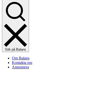
Sök på Balans
Om Balans
Kontakta oss
Annonsera