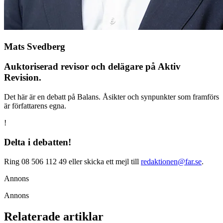
Mats Svedberg
Auktoriserad revisor och delägare på Aktiv
Revision.
Det här är en debatt på Balans. Åsikter och synpunkter som framförs
är författarens egna.
!
Delta i debatten!
Ring 08 506 112 49 eller skicka ett mejl till
redaktionen@far.se
.
Annons
Annons
Relaterade artiklar