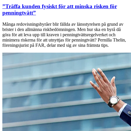
”Träffa kunden fysiskt för att minska risken för
penningtvätt”
Många redovisningsbyråer blir fällda av länsstyrelsen på grund av
brister i den allmänna riskbedömningen. Men hur ska en byrå då
göra för att leva upp till kraven i penningtvättsregelverket och
minimera riskerna för att utnyttjas för penningtvätt? Pernilla Thelin,
föreningsjurist på FAR, delar med sig av sina främsta tips.