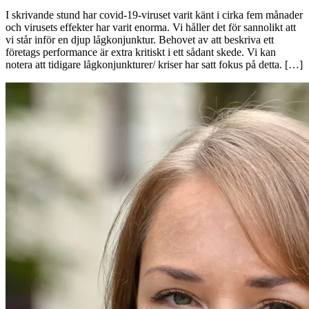
I skrivande stund har covid-19-viruset varit känt i cirka fem månader
och virusets effekter har varit enorma. Vi håller det för sannolikt att
vi står inför en djup lågkonjunktur. Behovet av att beskriva ett
företags performance är extra kritiskt i ett sådant skede. Vi kan
notera att tidigare lågkonjunkturer/ kriser har satt fokus på detta. […]