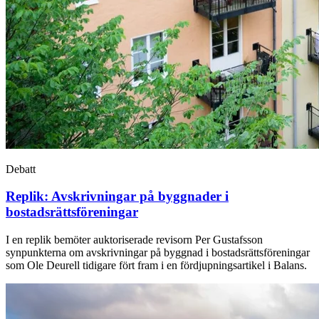
Debatt
Replik: Avskrivningar på byggnader i
bostadsrättsföreningar
I en replik bemöter auktoriserade revisorn Per Gustafsson
synpunkterna om avskrivningar på byggnad i bostadsrättsföreningar
som Ole Deurell tidigare fört fram i en fördjupningsartikel i Balans.