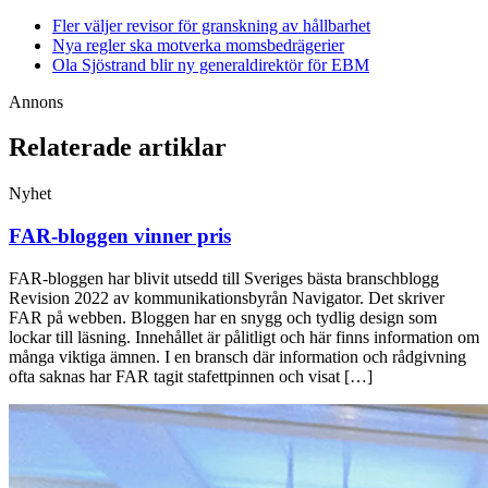
Fler väljer revisor för granskning av hållbarhet
Nya regler ska motverka momsbedrägerier
Ola Sjöstrand blir ny generaldirektör för EBM
Annons
Relaterade artiklar
Nyhet
FAR-bloggen vinner pris
FAR-bloggen har blivit utsedd till Sveriges bästa branschblogg
Revision 2022 av kommunikationsbyrån Navigator. Det skriver
FAR på webben. Bloggen har en snygg och tydlig design som
lockar till läsning. Innehållet är pålitligt och här finns information om
många viktiga ämnen. I en bransch där information och rådgivning
ofta saknas har FAR tagit stafettpinnen och visat […]