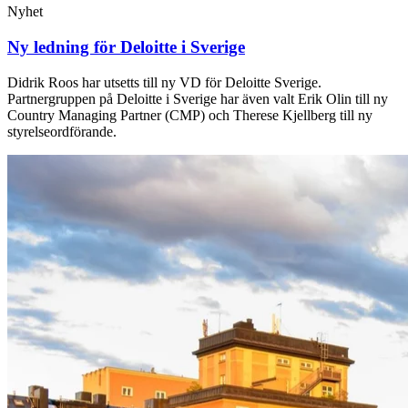
Nyhet
Ny ledning för Deloitte i Sverige
Didrik Roos har utsetts till ny VD för Deloitte Sverige.
Partnergruppen på Deloitte i Sverige har även valt Erik Olin till ny
Country Managing Partner (CMP) och Therese Kjellberg till ny
styrelseordförande.