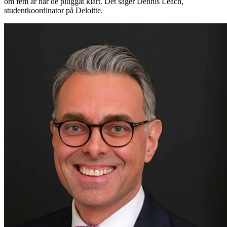
om fem år när de pluggat klart. Det säger Dennis Leach,
studentkoordinator på Deloitte.