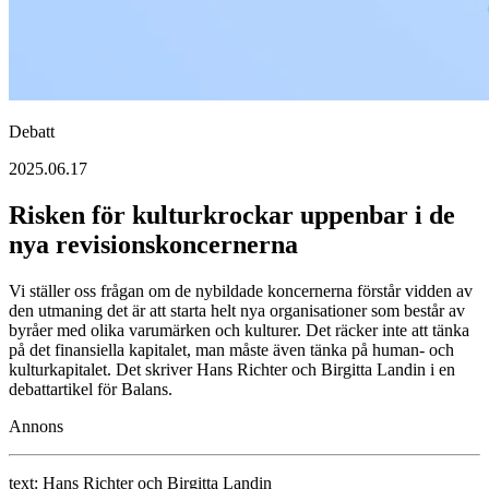
Debatt
2025.06.17
Risken för kulturkrockar uppenbar i de
nya revisionskoncernerna
Vi ställer oss frågan om de nybildade koncernerna förstår vidden av
den utmaning det är att starta helt nya organisationer som består av
byråer med olika varumärken och kulturer. Det räcker inte att tänka
på det finansiella kapitalet, man måste även tänka på human- och
kulturkapitalet. Det skriver Hans Richter och Birgitta Landin i en
debattartikel för Balans.
Annons
text:
Hans Richter och Birgitta Landin