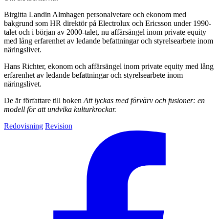
Birgitta Landin Almhagen personalvetare och ekonom med
bakgrund som HR direktör på Electrolux och Ericsson under 1990-
talet och i början av 2000-talet, nu affärsängel inom private equity
med lång erfarenhet av ledande befattningar och styrelsearbete inom
näringslivet.
Hans Richter, ekonom och affärsängel inom private equity med lång
erfarenhet av ledande befattningar och styrelsearbete inom
näringslivet.
De är författare till boken
Att lyckas med förvärv och fusioner: en
modell för att undvika kulturkrockar.
Redovisning
Revision