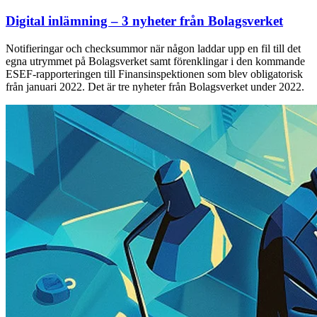
Digital inlämning – 3 nyheter från Bolagsverket
Notifieringar och checksummor när någon laddar upp en fil till det
egna utrymmet på Bolagsverket samt förenklingar i den kommande
ESEF-rapporteringen till Finansinspektionen som blev obligatorisk
från januari 2022. Det är tre nyheter från Bolagsverket under 2022.