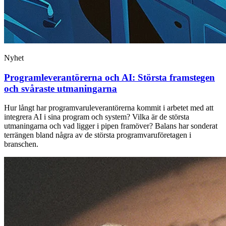
Nyhet
Programleverantörerna och AI: Största framstegen
och svåraste utmaningarna
Hur långt har programvaruleverantörerna kommit i arbetet med att
integrera AI i sina program och system? Vilka är de största
utmaningarna och vad ligger i pipen framöver? Balans har sonderat
terrängen bland några av de största programvaruföretagen i
branschen.