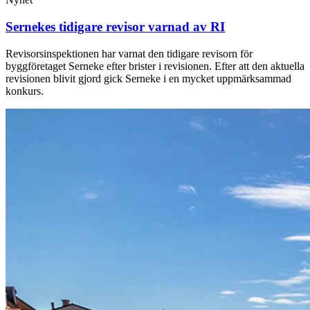
Sernekes tidigare revisor varnad av RI
Revisorsinspektionen har varnat den tidigare revisorn för
byggföretaget Serneke efter brister i revisionen. Efter att den aktuella
revisionen blivit gjord gick Serneke i en mycket uppmärksammad
konkurs.