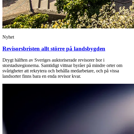
Nyhet
Revisorsbristen allt större på landsbygden
Drygt hälften av Sveriges auktoriserade revisorer bor i
storstadsregionerna. Samtidigt vittnar byråer på mindre orter om
svårigheter att rekrytera och behålla medarbetare, och på vissa
landsorter finns bara en enda revisor kvar.