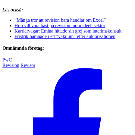
Läs också:
”Många tror att revision bara handlar om Excel”
Hon vill vara bäst på revision inom ideell sektor
Karriärvägar: Emina hittade sin grej som interimskonsult
Fredrik hamnade i ett ”vakuum” efter auktorisationen
Omnämnda företag:
PwC
Revision
Revisor