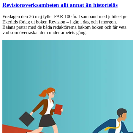
Revisionsverksamheten allt annat än historielös
Fredagen den 26 maj fyller FAR 100 år. I samband med jubileet ger
Ekerlids förlag ut boken Revision – i går, i dag och i morgon.
Balans pratar med de båda redaktörerna bakom boken och får veta
vad som överraskat dem under arbetets gång.