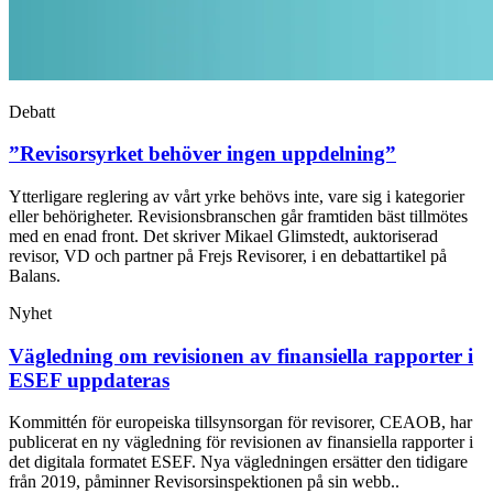
Debatt
”Revisorsyrket behöver ingen uppdelning”
Ytterligare reglering av vårt yrke behövs inte, vare sig i kategorier
eller behörigheter. Revisionsbranschen går framtiden bäst tillmötes
med en enad front. Det skriver Mikael Glimstedt, auktoriserad
revisor, VD och partner på Frejs Revisorer, i en debattartikel på
Balans.
Nyhet
Vägledning om revisionen av finansiella rapporter i
ESEF uppdateras
Kommittén för europeiska tillsynsorgan för revisorer, CEAOB, har
publicerat en ny vägledning för revisionen av finansiella rapporter i
det digitala formatet ESEF. Nya vägledningen ersätter den tidigare
från 2019, påminner Revisorsinspektionen på sin webb..