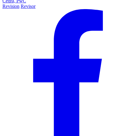
Cedra,
PwC
Revision
Revisor