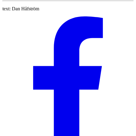
text:
Dan Håfström