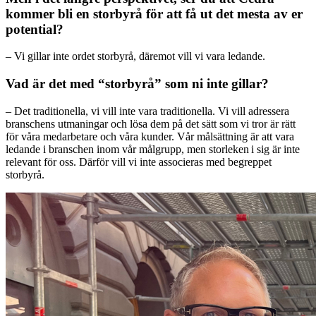
kommer bli en storbyrå för att få ut det mesta av er
potential?
– Vi gillar inte ordet storbyrå, däremot vill vi vara ledande.
Vad är det med “storbyrå” som ni inte gillar?
– Det traditionella, vi vill inte vara traditionella. Vi vill adressera
branschens utmaningar och lösa dem på det sätt som vi tror är rätt
för våra medarbetare och våra kunder. Vår målsättning är att vara
ledande i branschen inom vår målgrupp, men storleken i sig är inte
relevant för oss. Därför vill vi inte associeras med begreppet
storbyrå.