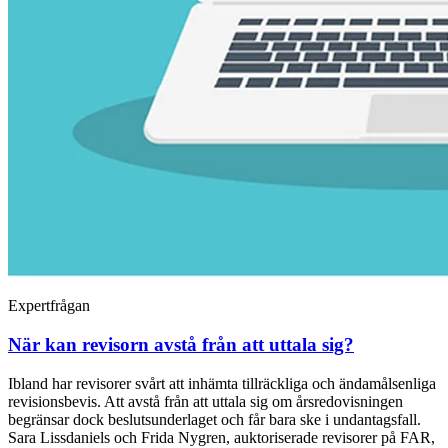
Expertfrågan
När kan revisorn avstå från att uttala sig?
Ibland har revisorer svårt att inhämta tillräckliga och ändamålsenliga
revisionsbevis. Att avstå från att uttala sig om årsredovisningen
begränsar dock beslutsunderlaget och får bara ske i undantagsfall.
Sara Lissdaniels och Frida Nygren, auktoriserade revisorer på FAR,