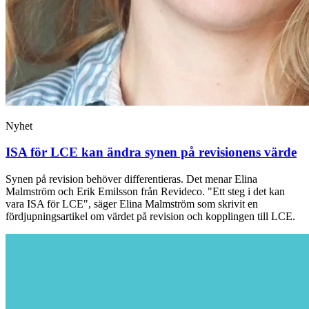
Nyhet
ISA för LCE kan ändra synen på revisionens värde
Synen på revision behöver differentieras. Det menar Elina
Malmström och Erik Emilsson från Revideco. "Ett steg i det kan
vara ISA för LCE", säger Elina Malmström som skrivit en
fördjupningsartikel om värdet på revision och kopplingen till LCE.