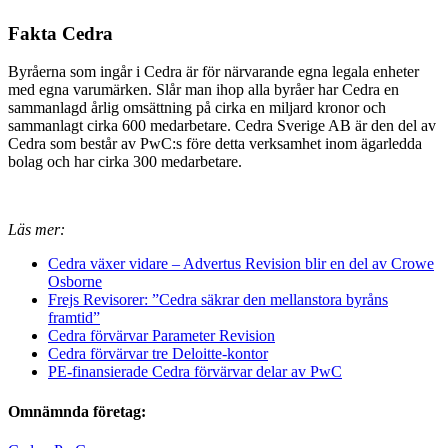
Fakta Cedra
Byråerna som ingår i Cedra är för närvarande egna legala enheter
med egna varumärken. Slår man ihop alla byråer har Cedra en
sammanlagd årlig omsättning på cirka en miljard kronor och
sammanlagt cirka 600 medarbetare. Cedra Sverige AB är den del av
Cedra som består av PwC:s före detta verksamhet inom ägarledda
bolag och har cirka 300 medarbetare.
Läs mer:
Cedra växer vidare – Advertus Revision blir en del av Crowe
Osborne
Frejs Revisorer: ”Cedra säkrar den mellanstora byråns
framtid”
Cedra förvärvar Parameter Revision
Cedra förvärvar tre Deloitte-kontor
PE-finansierade Cedra förvärvar delar av PwC
Omnämnda företag: