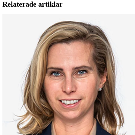
Relaterade artiklar