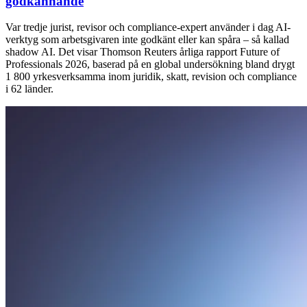
godkännande
Var tredje jurist, revisor och compliance-expert använder i dag AI-
verktyg som arbetsgivaren inte godkänt eller kan spåra – så kallad
shadow AI. Det visar Thomson Reuters årliga rapport Future of
Professionals 2026, baserad på en global undersökning bland drygt
1 800 yrkesverksamma inom juridik, skatt, revision och compliance
i 62 länder.