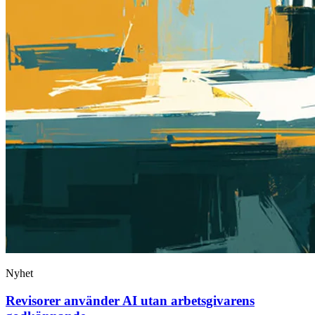
Nyhet
Revisorer använder AI utan arbetsgivarens