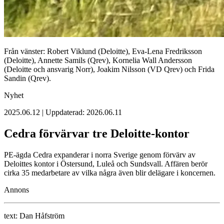
Från vänster: Robert Viklund (Deloitte), Eva-Lena Fredriksson
(Deloitte), Annette Samils (Qrev), Kornelia Wall Andersson
(Deloitte och ansvarig Norr), Joakim Nilsson (VD Qrev) och Frida
Sandin (Qrev).
Nyhet
2025.06.12 | Uppdaterad: 2026.06.11
Cedra förvärvar tre Deloitte-kontor
PE-ägda Cedra expanderar i norra Sverige genom förvärv av
Deloittes kontor i Östersund, Luleå och Sundsvall. Affären berör
cirka 35 medarbetare av vilka några även blir delägare i koncernen.
Annons
text:
Dan Håfström