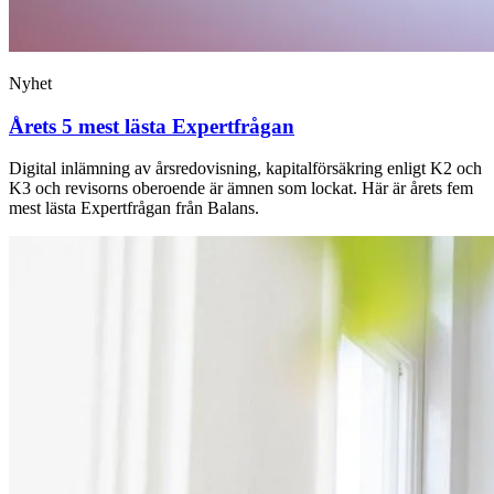
Nyhet
Årets 5 mest lästa Expertfrågan
Digital inlämning av årsredovisning, kapitalförsäkring enligt K2 och
K3 och revisorns oberoende är ämnen som lockat. Här är årets fem
mest lästa Expertfrågan från Balans.