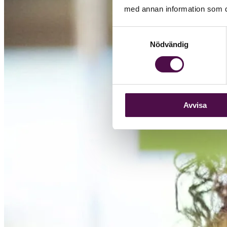
med annan information som du 
Samtyckesval
Nödvändig
Avvisa