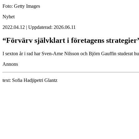
Foto: Getty Images
Nyhet
2022.04.12 | Uppdaterad: 2026.06.11
“Förvärv självklart i företagens strategier
I sexton år i rad har Sven-Arne Nilsson och Björn Gauffin studerat hur
Annons
text:
Sofia Hadjipetri Glantz