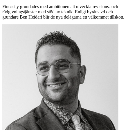
Fineasity grundades med ambitionen att utveckla revisions- och
rådgivningstjänster med stöd av teknik. Enligt byråns vd och
grundare Ben Heidari blir de nya delägarna ett välkommet tillskott.