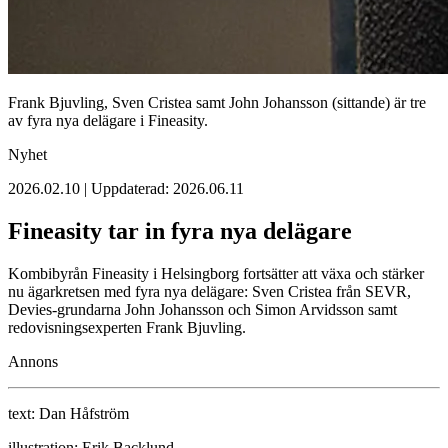
Frank Bjuvling, Sven Cristea samt John Johansson (sittande) är tre
av fyra nya delägare i Fineasity.
Nyhet
2026.02.10 | Uppdaterad: 2026.06.11
Fineasity tar in fyra nya delägare
Kombibyrån Fineasity i Helsingborg fortsätter att växa och stärker
nu ägarkretsen med fyra nya delägare: Sven Cristea från SEVR,
Devies‑grundarna John Johansson och Simon Arvidsson samt
redovisningsexperten Frank Bjuvling.
Annons
text:
Dan Håfström
illustration:
Erik Backlund