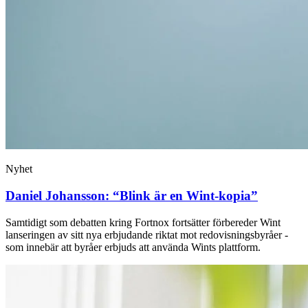
Nyhet
Daniel Johansson: “Blink är en Wint-kopia”
Samtidigt som debatten kring Fortnox fortsätter förbereder Wint
lanseringen av sitt nya erbjudande riktat mot redovisningsbyråer -
som innebär att byråer erbjuds att använda Wints plattform.