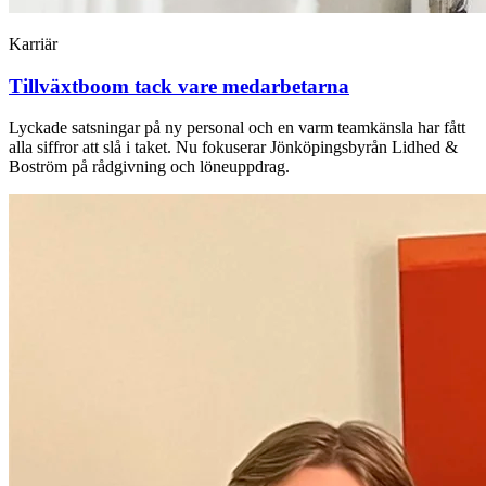
Karriär
Tillväxtboom tack vare medarbetarna
Lyckade satsningar på ny personal och en varm teamkänsla har fått
alla siffror att slå i taket. Nu fokuserar Jönköpingsbyrån Lidhed &
Boström på rådgivning och löneuppdrag.