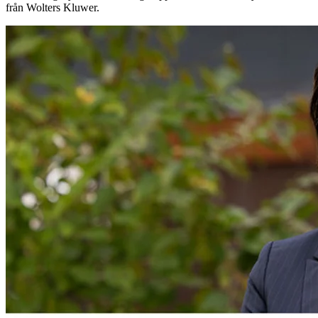
från Wolters Kluwer.