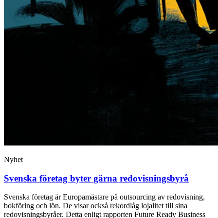
Nyhet
Svenska företag byter gärna redovisningsbyrå
Svenska företag är Europamästare på outsourcing av redovisning,
bokföring och lön. De visar också rekordlåg lojalitet till sina
redovisningsbyråer. Detta enligt rapporten Future Ready Business