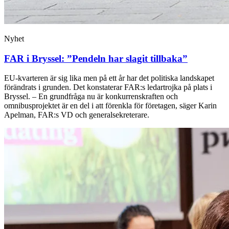
Nyhet
FAR i Bryssel: ”Pendeln har slagit tillbaka”
EU-kvarteren är sig lika men på ett år har det politiska landskapet
förändrats i grunden. Det konstaterar FAR:s ledartrojka på plats i
Bryssel. – En grundfråga nu är konkurrenskraften och
omnibusprojektet är en del i att förenkla för företagen, säger Karin
Apelman, FAR:s VD och generalsekreterare.