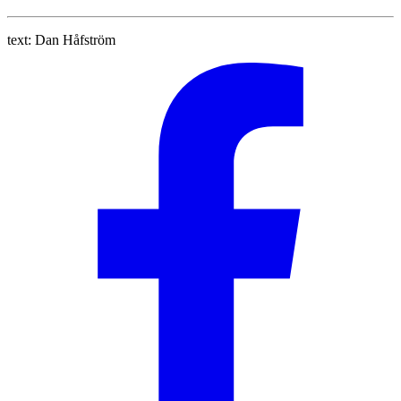
text:
Dan Håfström