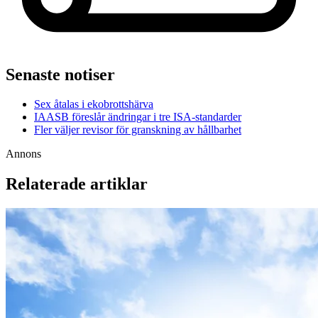
Senaste notiser
Sex åtalas i ekobrottshärva
IAASB föreslår ändringar i tre ISA-standarder
Fler väljer revisor för granskning av hållbarhet
Annons
Relaterade artiklar