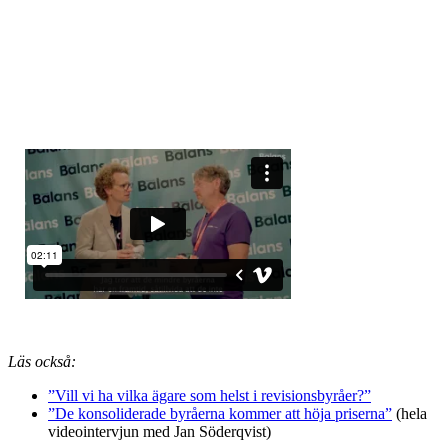
Läs också:
”Vill vi ha vilka ägare som helst i revisionsbyråer?”
”De konsoliderade byråerna kommer att höja priserna”
(hela
videointervjun med Jan Söderqvist)