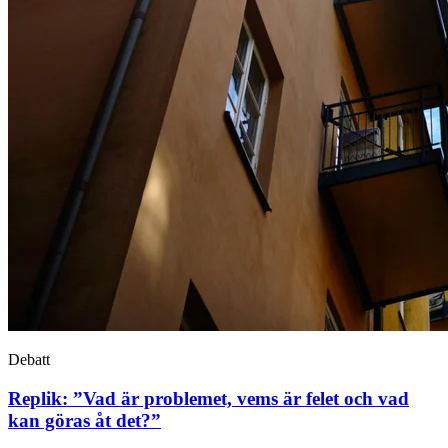
Debatt
Replik: ”Vad är problemet, vems är felet och vad
kan göras åt det?”