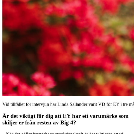
Vid tillfället för intervjun har Linda Sallander varit VD för EY i tre m
Är det viktigt för dig att EY har ett varumärke som
skiljer er från resten av Big 4?