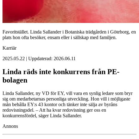
Favoritstället. Linda Sallander i Botaniska trädgården i Göteborg, en
plats hon ofta besöker, ensam eller i sällskap med familjen.
Karriär
2025.05.22 | Uppdaterad: 2026.06.11
Linda räds inte konkurrens från PE-
bolagen
Linda Sallander, ny VD för EY, vill vara en synlig ledare som bryr
sig om medarbetarnas personliga utveckling. Hon vill i möjligaste
mån behålla EY:s 43 kontor och tänker inte sälja av byråns
redovisningsdel. – Att ha kvar redovisning ger oss en
konkurrensfördel, säger Linda Sallander.
Annons