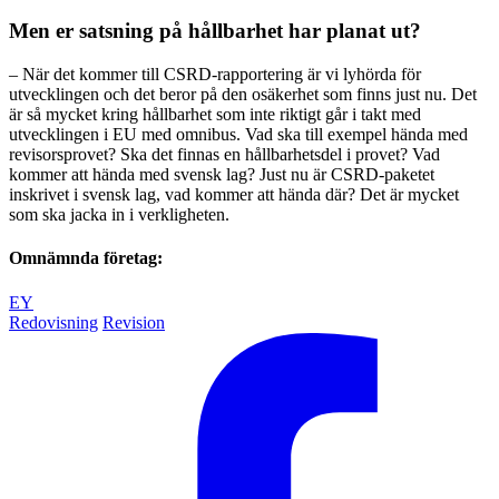
Men er satsning på hållbarhet har planat ut?
– När det kommer till CSRD-rapportering är vi lyhörda för
utvecklingen och det beror på den osäkerhet som finns just nu. Det
är så mycket kring hållbarhet som inte riktigt går i takt med
utvecklingen i EU med omnibus. Vad ska till exempel hända med
revisorsprovet? Ska det finnas en hållbarhetsdel i provet? Vad
kommer att hända med svensk lag? Just nu är CSRD-paketet
inskrivet i svensk lag, vad kommer att hända där? Det är mycket
som ska jacka in i verkligheten.
Omnämnda företag:
EY
Redovisning
Revision