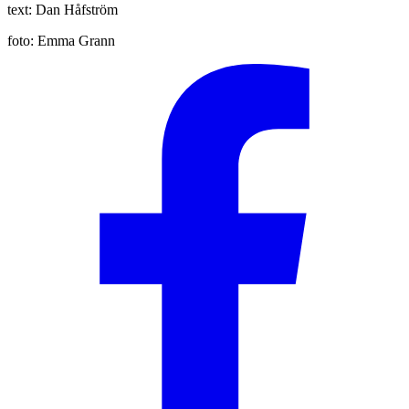
text:
Dan Håfström
foto:
Emma Grann