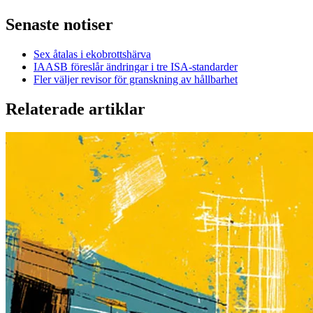
Senaste notiser
Sex åtalas i ekobrottshärva
IAASB föreslår ändringar i tre ISA-standarder
Fler väljer revisor för granskning av hållbarhet
Relaterade artiklar