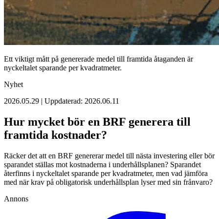
Ett viktigt mått på genererade medel till framtida åtaganden är
nyckeltalet sparande per kvadratmeter.
Nyhet
2026.05.29 | Uppdaterad: 2026.06.11
Hur mycket bör en BRF generera till
framtida kostnader?
Räcker det att en BRF genererar medel till nästa investering eller bör
sparandet ställas mot kostnaderna i underhållsplanen? Sparandet
återfinns i nyckeltalet sparande per kvadratmeter, men vad jämföra
med när krav på obligatorisk underhållsplan lyser med sin frånvaro?
Annons