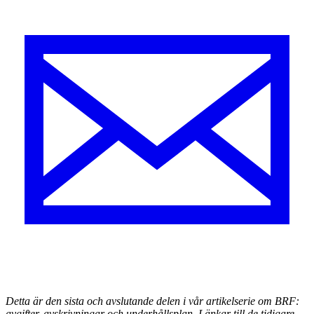
Detta är den sista och avslutande delen i vår artikelserie om BRF:
avgifter, avskrivningar och underhållsplan. Länkar till de tidigare