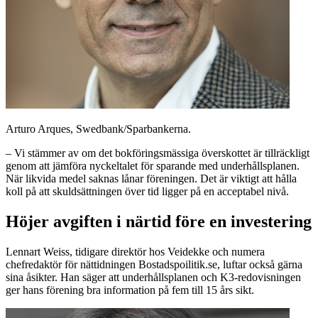
Arturo Arques, Swedbank/Sparbankerna.
– Vi stämmer av om det bokföringsmässiga överskottet är tillräckligt
genom att jämföra nyckeltalet för sparande med underhållsplanen.
När likvida medel saknas lånar föreningen. Det är viktigt att hålla
koll på att skuldsättningen över tid ligger på en acceptabel nivå.
Höjer avgiften i närtid före en investering
Lennart Weiss, tidigare direktör hos Veidekke och numera
chefredaktör för nättidningen Bostadspoilitik.se, luftar också gärna
sina åsikter. Han säger att underhållsplanen och K3-redovisningen
ger hans förening bra information på fem till 15 års sikt.