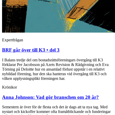
Expertfrågan
BRF går över till K3 • del 3
I Balans tredje del om bostadsrättsföreningars övergång till K3
förklarar Per Jacobsson på Azets Revision & Rådgivning och Eva
Törning på Deloitte hur en ansamlad förlust uppstår i en relativt
nybildad förening, hur den ska hanteras vid övergång till K3 och
vilken upplysningsplikt föreningen har.
Krönikor
Anna Johnson:
Vad gör branschen om 20 år?
Semestern är över för de flesta och det är dags att ta nya tag. Med
nystart och kickoffer kommer ofta framåtblickande och funderingar