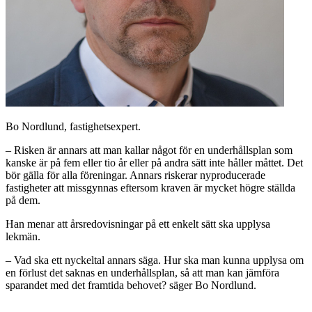
Bo Nordlund, fastighetsexpert.
– Risken är annars att man kallar något för en underhållsplan som
kanske är på fem eller tio år eller på andra sätt inte håller måttet. Det
bör gälla för alla föreningar. Annars riskerar nyproducerade
fastigheter att missgynnas eftersom kraven är mycket högre ställda
på dem.
Han menar att årsredovisningar på ett enkelt sätt ska upplysa
lekmän.
– Vad ska ett nyckeltal annars säga. Hur ska man kunna upplysa om
en förlust det saknas en underhållsplan, så att man kan jämföra
sparandet med det framtida behovet? säger Bo Nordlund.