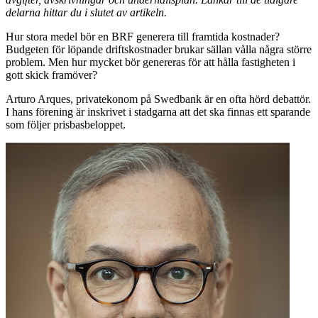
delarna hittar du i slutet av artikeln.
Hur stora medel bör en BRF generera till framtida kostnader?
Budgeten för löpande driftskostnader brukar sällan vålla några större
problem. Men hur mycket bör genereras för att hålla fastigheten i
gott skick framöver?
Arturo Arques, privatekonom på Swedbank är en ofta hörd debattör.
I hans förening är inskrivet i stadgarna att det ska finnas ett sparande
som följer prisbasbeloppet.