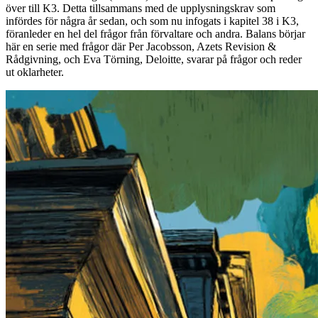
över till K3. Detta tillsammans med de upplysningskrav som
infördes för några år sedan, och som nu infogats i kapitel 38 i K3,
föranleder en hel del frågor från förvaltare och andra. Balans börjar
här en serie med frågor där Per Jacobsson, Azets Revision &
Rådgivning, och Eva Törning, Deloitte, svarar på frågor och reder
ut oklarheter.