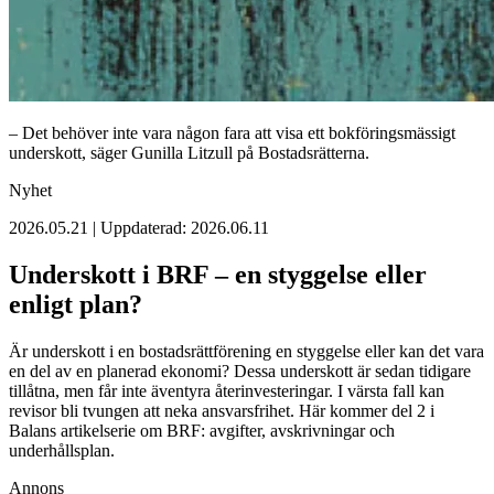
– Det behöver inte vara någon fara att visa ett bokföringsmässigt
underskott, säger Gunilla Litzull på Bostadsrätterna.
Nyhet
2026.05.21 | Uppdaterad: 2026.06.11
Underskott i BRF – en styggelse eller
enligt plan?
Är underskott i en bostadsrättförening en styggelse eller kan det vara
en del av en planerad ekonomi? Dessa underskott är sedan tidigare
tillåtna, men får inte äventyra återinvesteringar. I värsta fall kan
revisor bli tvungen att neka ansvarsfrihet. Här kommer del 2 i
Balans artikelserie om BRF: avgifter, avskrivningar och
underhållsplan.
Annons