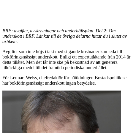
BRF: avgifter, avskrivningar och underhållsplan. Del 2: Om
underskott i BRF. Länkar till de övriga delarna hittar du i slutet av
artikeln.
Avgifter som inte höjs i takt med stigande kostnader kan leda till
bokföringsmässigt underskott. Enligt ett expertutlåtande från 2014 är
detta tillåtet. Men det får inte ske på bekostnad av att generera
tillräckliga medel till det framtida periodiska underhållet.
För Lennart Weiss, chefredaktör för nättidningen Bostadspolitik.se
har bokföringsmässigt underskott ingen betydelse.