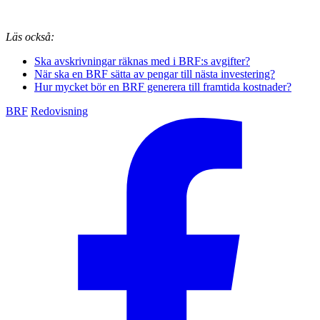
Läs också:
Ska avskrivningar räknas med i BRF:s avgifter?
När ska en BRF sätta av pengar till nästa investering?
Hur mycket bör en BRF generera till framtida kostnader?
BRF
Redovisning