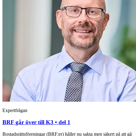
Expertfrågan
BRF går över till K3 • del 1
Bostadsrättsföreningar (BRF:er) håller nu sakta men säkert på att gå