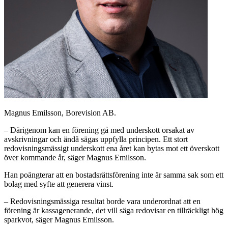
Magnus Emilsson, Borevision AB.
– Därigenom kan en förening gå med underskott orsakat av
avskrivningar och ändå sägas uppfylla principen. Ett stort
redovisningsmässigt underskott ena året kan bytas mot ett överskott
över kommande år, säger Magnus Emilsson.
Han poängterar att en bostadsrättsförening inte är samma sak som ett
bolag med syfte att generera vinst.
– Redovisningsmässiga resultat borde vara underordnat att en
förening är kassagenerande, det vill säga redovisar en tillräckligt hög
sparkvot, säger Magnus Emilsson.