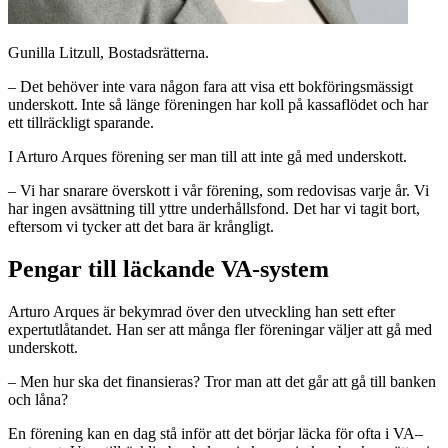
Gunilla Litzull, Bostadsrätterna.
– Det behöver inte vara någon fara att visa ett bokföringsmässigt
underskott. Inte så länge föreningen har koll på kassaflödet och har
ett tillräckligt sparande.
I Arturo Arques förening ser man till att inte gå med underskott.
– Vi har snarare överskott i vår förening, som redovisas varje år. Vi
har ingen avsättning till yttre underhållsfond. Det har vi tagit bort,
eftersom vi tycker att det bara är krångligt.
Pengar till läckande VA-system
Arturo Arques är bekymrad över den utveckling han sett efter
expertutlåtandet. Han ser att många fler föreningar väljer att gå med
underskott.
– Men hur ska det finansieras? Tror man att det går att gå till banken
och låna?
En förening kan en dag stå inför att det börjar läcka för ofta i VA–