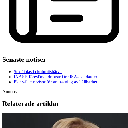
Senaste notiser
Sex åtalas i ekobrottshärva
IAASB föreslår ändringar i tre ISA-standarder
Fler väljer revisor för granskning av hållbarhet
Annons
Relaterade artiklar