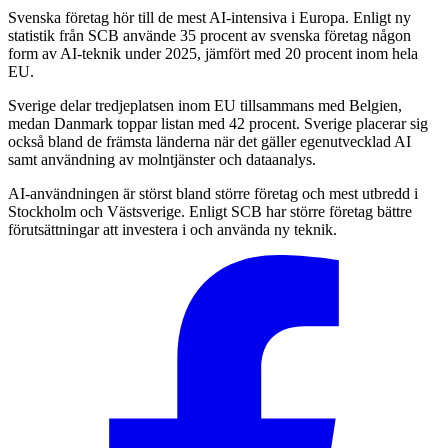
Svenska företag hör till de mest AI-intensiva i Europa. Enligt ny
statistik från SCB använde 35 procent av svenska företag någon
form av AI-teknik under 2025, jämfört med 20 procent inom hela
EU.
Sverige delar tredjeplatsen inom EU tillsammans med Belgien,
medan Danmark toppar listan med 42 procent. Sverige placerar sig
också bland de främsta länderna när det gäller egenutvecklad AI
samt användning av molntjänster och dataanalys.
AI-användningen är störst bland större företag och mest utbredd i
Stockholm och Västsverige. Enligt SCB har större företag bättre
förutsättningar att investera i och använda ny teknik.