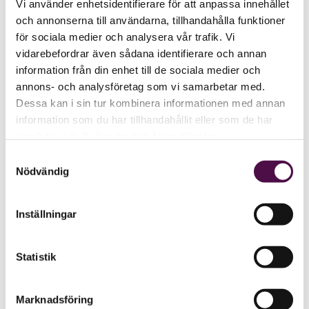
Vi använder enhetsidentifierare för att anpassa innehållet
och annonserna till användarna, tillhandahålla funktioner
för sociala medier och analysera vår trafik. Vi
vidarebefordrar även sådana identifierare och annan
information från din enhet till de sociala medier och
annons- och analysföretag som vi samarbetar med.
Dessa kan i sin tur kombinera informationen med annan
information som du har tillhandahållit eller som de har
samlat in när du har använt deras tjänster.
Samtyckesval
Nödvändig
Inställningar
Statistik
Marknadsföring