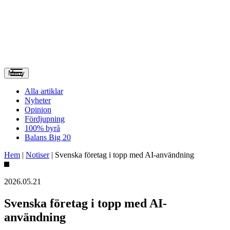
Meny
Alla artiklar
Nyheter
Opinion
Fördjupning
100% byrå
Balans Big 20
Hem
|
Notiser
|
Svenska företag i topp med AI-användning
2026.05.21
Svenska företag i topp med AI-
användning