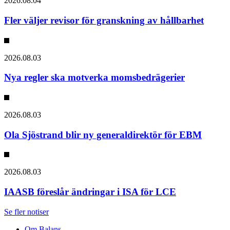
2026.08.04
Fler väljer revisor för granskning av hållbarhet
2026.08.03
Nya regler ska motverka momsbedrägerier
2026.08.03
Ola Sjöstrand blir ny generaldirektör för EBM
2026.08.03
IAASB föreslår ändringar i ISA för LCE
Se fler notiser
Om Balans