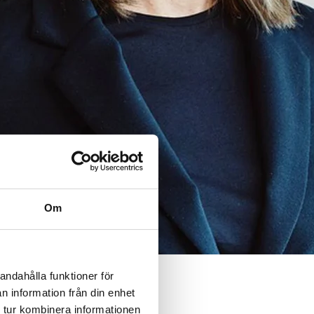
Om
andahålla funktioner för
n information från din enhet
åtaganden
 tur kombinera informationen