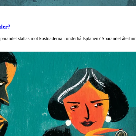
ader?
r sparandet ställas mot kostnaderna i underhållsplanen? Sparandet återfi