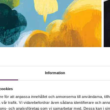
Information
cookies
e för att anpassa innehållet och annonserna till användarna, tillh
vår trafik. Vi vidarebefordrar även sådana identifierare och anna
esultattänk till långsiktig förmåga att bära framtida 
nnons- och analysföretag som vi samarbetar med. Dessa kan i sin