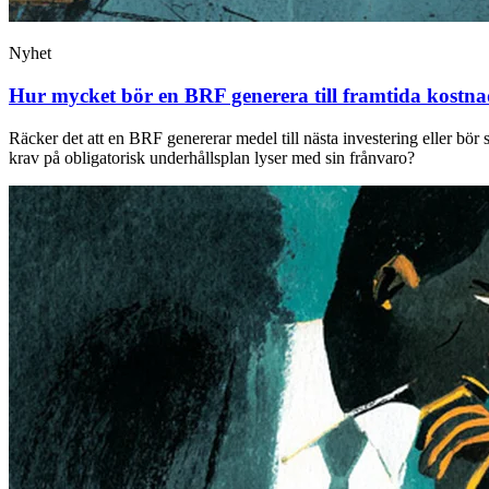
Nyhet
Hur mycket bör en BRF generera till framtida kostn
Räcker det att en BRF genererar medel till nästa investering eller bö
krav på obligatorisk underhållsplan lyser med sin frånvaro?