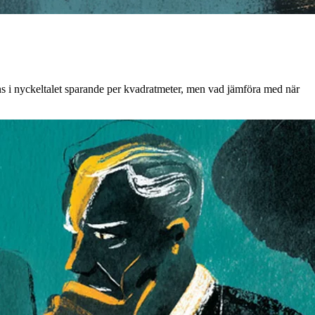
nns i nyckeltalet sparande per kvadratmeter, men vad jämföra med när