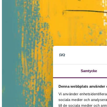
Samtycke
Denna webbplats använder 
Vi använder enhetsidentifierar
sociala medier och analysera 
till de sociala medier och a