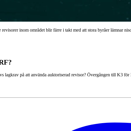
revisorer inom området blir färre i takt med att stora byråer lämnar ni
BRF?
 lagkrav på att använda auktoriserad revisor? Övergången till K3 för 