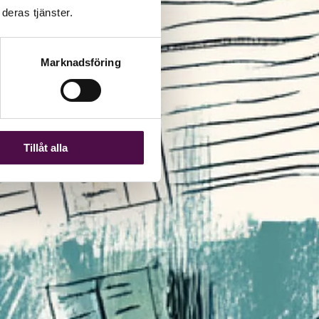
deras tjänster.
Marknadsföring
Tillåt alla