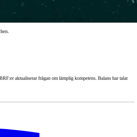
schen.
BRF:er aktualiserar frågan om lämplig kompetens. Balans har talat