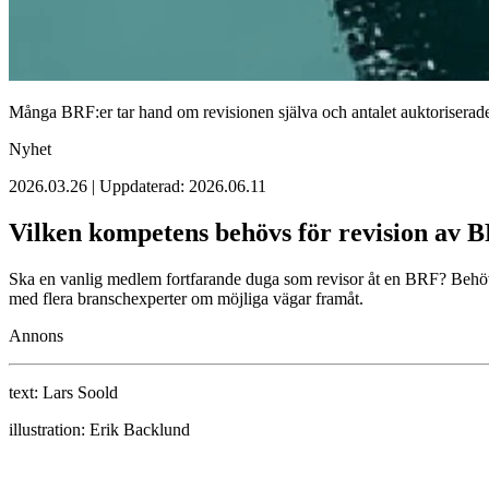
Många BRF:er tar hand om revisionen själva och antalet auktoriserade 
Nyhet
2026.03.26 | Uppdaterad: 2026.06.11
Vilken kompetens behövs för revision av 
Ska en vanlig medlem fortfarande duga som revisor åt en BRF? Behövs
med flera branschexperter om möjliga vägar framåt.
Annons
text:
Lars Soold
illustration:
Erik Backlund