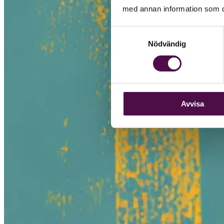
med annan information som du 
Samtyckesval
Nödvändig
Avvisa