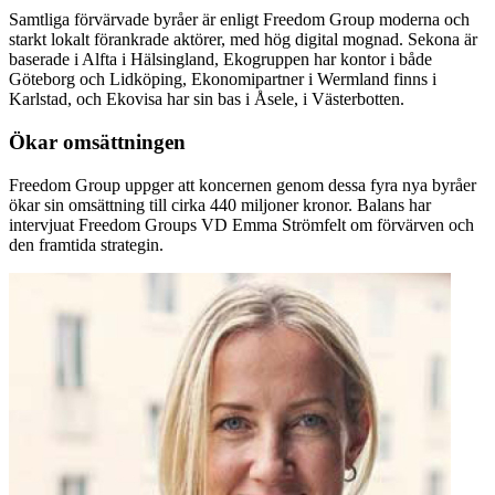
Samtliga förvärvade byråer är enligt Freedom Group moderna och
starkt lokalt förankrade aktörer, med hög digital mognad. Sekona är
baserade i Alfta i Hälsingland, Ekogruppen har kontor i både
Göteborg och Lidköping, Ekonomipartner i Wermland finns i
Karlstad, och Ekovisa har sin bas i Åsele, i Västerbotten.
Ökar omsättningen
Freedom Group uppger att koncernen genom dessa fyra nya byråer
ökar sin omsättning till cirka 440 miljoner kronor. Balans har
intervjuat Freedom Groups VD Emma Strömfelt om förvärven och
den framtida strategin.