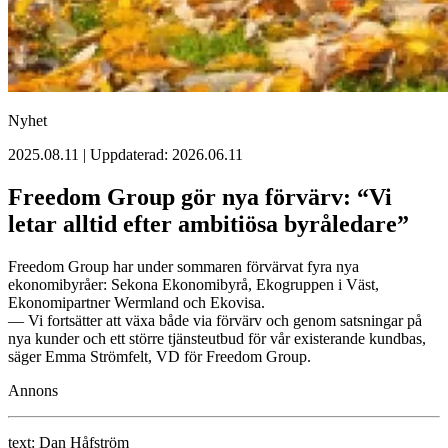
Nyhet
2025.08.11 | Uppdaterad: 2026.06.11
Freedom Group gör nya förvärv: “Vi
letar alltid efter ambitiösa byråledare”
Freedom Group har under sommaren förvärvat fyra nya
ekonomibyråer: Sekona Ekonomibyrå, Ekogruppen i Väst,
Ekonomipartner Wermland och Ekovisa.
— Vi fortsätter att växa både via förvärv och genom satsningar på
nya kunder och ett större tjänsteutbud för vår existerande kundbas,
säger Emma Strömfelt, VD för Freedom Group.
Annons
text:
Dan Håfström