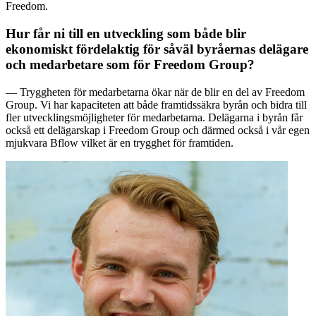
Freedom.
Hur får ni till en utveckling som både blir
ekonomiskt fördelaktig för såväl byråernas delägare
och medarbetare som för Freedom Group?
— Tryggheten för medarbetarna ökar när de blir en del av Freedom
Group. Vi har kapaciteten att både framtidssäkra byrån och bidra till
fler utvecklingsmöjligheter för medarbetarna. Delägarna i byrån får
också ett delägarskap i Freedom Group och därmed också i vår egen
mjukvara Bflow vilket är en trygghet för framtiden.