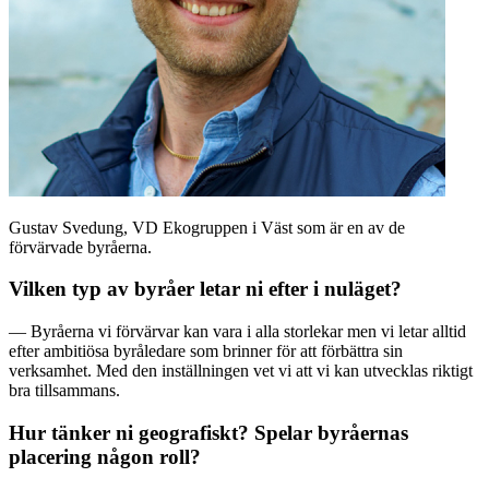
Gustav Svedung, VD Ekogruppen i Väst som är en av de
förvärvade byråerna.
Vilken typ av byråer letar ni efter i nuläget?
— Byråerna vi förvärvar kan vara i alla storlekar men vi letar alltid
efter ambitiösa byråledare som brinner för att förbättra sin
verksamhet. Med den inställningen vet vi att vi kan utvecklas riktigt
bra tillsammans.
Hur tänker ni geografiskt? Spelar byråernas
placering någon roll?