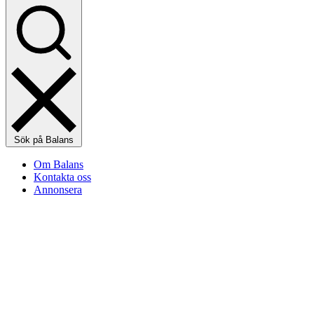
Sök på Balans
Om Balans
Kontakta oss
Annonsera