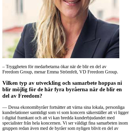
– Tryggheten för medarbetarna ökar när de blir en del av
Freedom Group, menar Emma Strömfelt, VD Freedom Group.
Vilken typ av utveckling och samarbete hoppas ni
blir möjlig för de här fyra byråerna när de blir en
del av Freedom?
— Dessa ekonomibyråer fortsätter att värna sina lokala, personliga
kundrelationer samtidigt som vi som koncern säkerställer att vi ligger
i digital framkant och att vi kan bredda kunderbjudandet med
specialister från hela koncernen. Vi ser väldigt fina samarbeten inom
gruppen redan även med de byråer som nyligen blivit en del av