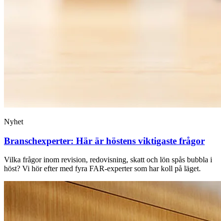
Nyhet
Branschexperter: Här är höstens viktigaste frågor
Vilka frågor inom revision, redovisning, skatt och lön spås bubbla i
höst? Vi hör efter med fyra FAR-experter som har koll på läget.