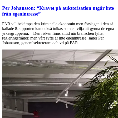
Per Johansson: “Kravet på auktorisation utgår inte
från egenintresse”
FAR vill bekämpa den kriminella ekonomin men förslagen i den så
kallade 8-rapporten kan också tolkas som en vilja att gynna de egna
yrkesgrupperna. – Den risken finns alltid när branschen lyfter
regleringsfrågor, men vårt syfte är inte egenintresse, säger Per
Johansson, generalsekreterare och vd på FAR.