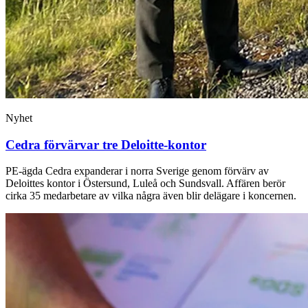
Nyhet
Cedra förvärvar tre Deloitte-kontor
PE-ägda Cedra expanderar i norra Sverige genom förvärv av
Deloittes kontor i Östersund, Luleå och Sundsvall. Affären berör
cirka 35 medarbetare av vilka några även blir delägare i koncernen.