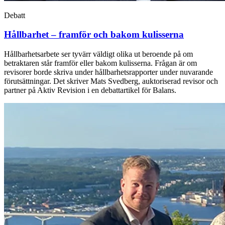
Debatt
Hållbarhet – framför och bakom kulisserna
Hållbarhetsarbete ser tyvärr väldigt olika ut beroende på om
betraktaren står framför eller bakom kulisserna. Frågan är om
revisorer borde skriva under hållbarhetsrapporter under nuvarande
förutsättningar. Det skriver Mats Svedberg, auktoriserad revisor och
partner på Aktiv Revision i en debattartikel för Balans.