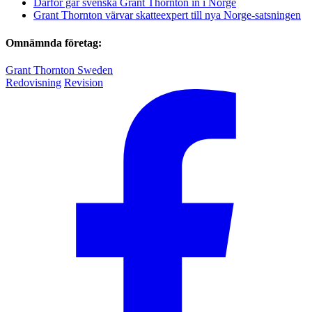
Därför går svenska Grant Thornton in i Norge
Grant Thornton värvar skatteexpert till nya Norge-satsningen
Omnämnda företag:
Grant Thornton Sweden
Redovisning
Revision