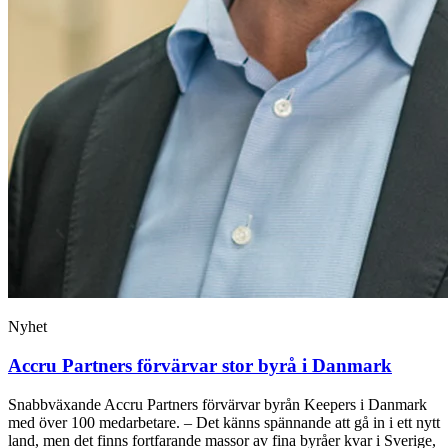
Nyhet
Accru Partners förvärvar stor byrå i Danmark
Snabbväxande Accru Partners förvärvar byrån Keepers i Danmark
med över 100 medarbetare. – Det känns spännande att gå in i ett nytt
land, men det finns fortfarande massor av fina byråer kvar i Sverige,