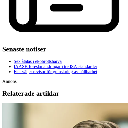
Senaste notiser
Sex åtalas i ekobrottshärva
IAASB föreslår ändringar i tre ISA-standarder
Fler väljer revisor för granskning av hållbarhet
Annons
Relaterade artiklar