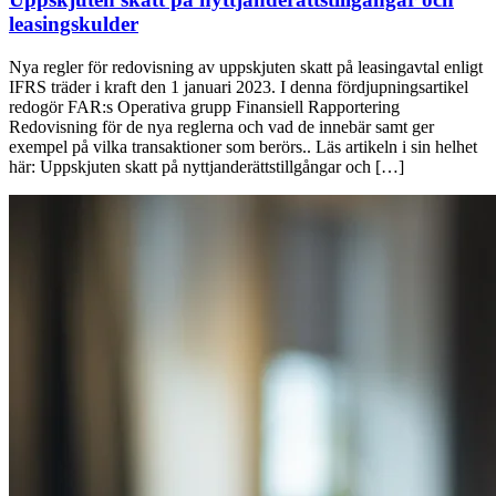
leasingskulder
Nya regler för redovisning av uppskjuten skatt på leasingavtal enligt
IFRS träder i kraft den 1 januari 2023. I denna fördjupningsartikel
redogör FAR:s Operativa grupp Finansiell Rapportering
Redovisning för de nya reglerna och vad de innebär samt ger
exempel på vilka transaktioner som berörs.. Läs artikeln i sin helhet
här: Uppskjuten skatt på nyttjanderättstillgångar och […]