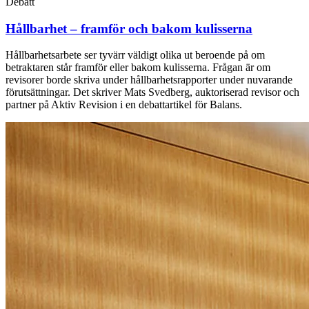
Debatt
Hållbarhet – framför och bakom kulisserna
Hållbarhetsarbete ser tyvärr väldigt olika ut beroende på om
betraktaren står framför eller bakom kulisserna. Frågan är om
revisorer borde skriva under hållbarhetsrapporter under nuvarande
förutsättningar. Det skriver Mats Svedberg, auktoriserad revisor och
partner på Aktiv Revision i en debattartikel för Balans.