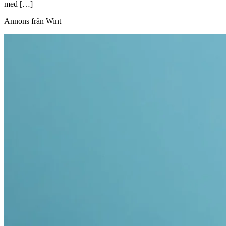
med […]
Annons från Wint