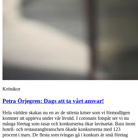
Krönikor
Petra Örjegren:
Dags att ta vårt ansvar!
Hela världen skakas nu en av de största kriser som vi förmodligen
kommer att uppleva under vår livstid. I coronans fotspår ser vi nu
många företag som rasar och konkurserna ökar lavinartat. Bara inom
hotell- och restaurangbranschen ökade konkurserna med 123
procent i mars. De flesta som tvingas gå i konkurs är små företag