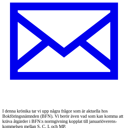
I
denna krönika tar vi upp några frågor som är aktuella hos
Bokföringsnämnden (BFN). Vi berör även vad som kan komma att
kräva åtgärder i BFN:s normgivning kopplat till januariöverens­
kommelsen mellan S, C, L och MP.