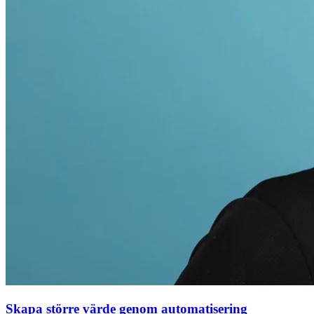
Skapa större värde genom automatisering