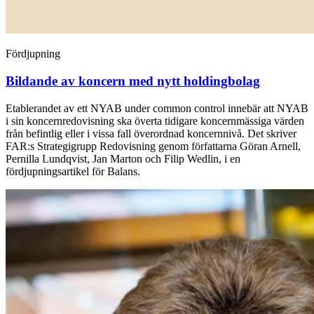
Fördjupning
Bildande av koncern med nytt holdingbolag
Etablerandet av ett NYAB under common control innebär att NYAB
i sin koncernredovisning ska överta tidigare koncernmässiga värden
från befintlig eller i vissa fall överordnad koncernnivå. Det skriver
FAR:s Strategigrupp Redovisning genom författarna Göran Arnell,
Pernilla Lundqvist, Jan Marton och Filip Wedlin, i en
fördjupningsartikel för Balans.