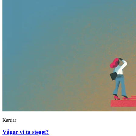
Karriär
Vågar vi ta steget?