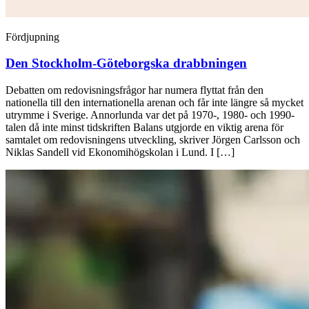
Fördjupning
Den Stockholm-Göteborgska drabbningen
Debatten om redovisningsfrågor har numera flyttat från den
nationella till den internationella arenan och får inte längre så mycket
utrymme i Sverige. Annorlunda var det på 1970-, 1980- och 1990-
talen då inte minst tidskriften Balans utgjorde en viktig arena för
samtalet om redovisningens utveckling, skriver Jörgen Carlsson och
Niklas Sandell vid Ekonomihögskolan i Lund. I […]