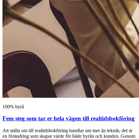
100% byrå
Fem steg som tar er hela vägen till realtidsbokföring
Att ställa om till realtidsbokföring handlar om mer än teknik; det är
en förändring som skapar värde för både byrån och kunden. Genom