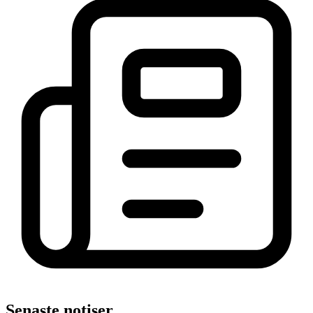
Senaste notiser