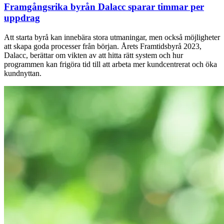
Framgångsrika byrån Dalacc sparar timmar per
uppdrag
Att starta byrå kan innebära stora utmaningar, men också möjligheter
att skapa goda processer från början. Årets Framtidsbyrå 2023,
Dalacc, berättar om vikten av att hitta rätt system och hur
programmen kan frigöra tid till att arbeta mer kundcentrerat och öka
kundnyttan.