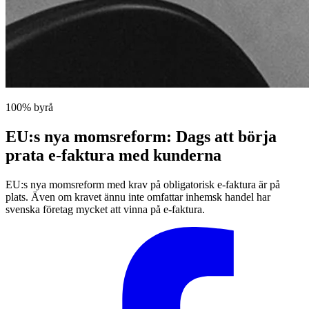
100% byrå
EU:s nya momsreform: Dags att börja
prata e-faktura med kunderna
EU:s nya momsreform med krav på obligatorisk e-faktura är på
plats. Även om kravet ännu inte omfattar inhemsk handel har
svenska företag mycket att vinna på e-faktura.