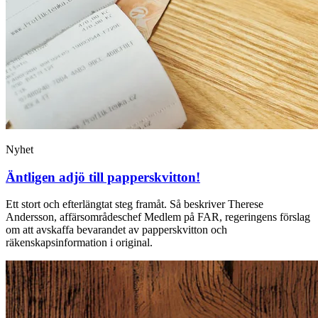
Nyhet
Äntligen adjö till papperskvitton!
Ett stort och efterlängtat steg framåt. Så beskriver Therese
Andersson, affärsområdeschef Medlem på FAR, regeringens förslag
om att avskaffa bevarandet av papperskvitton och
räkenskapsinformation i original.