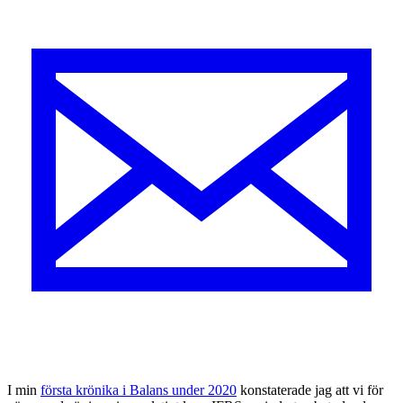
I
min
första krönika i Balans under 2020
konstaterade jag att vi för