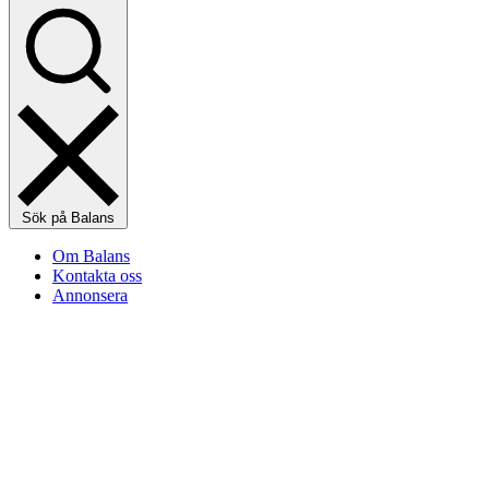
Sök på Balans
Om Balans
Kontakta oss
Annonsera