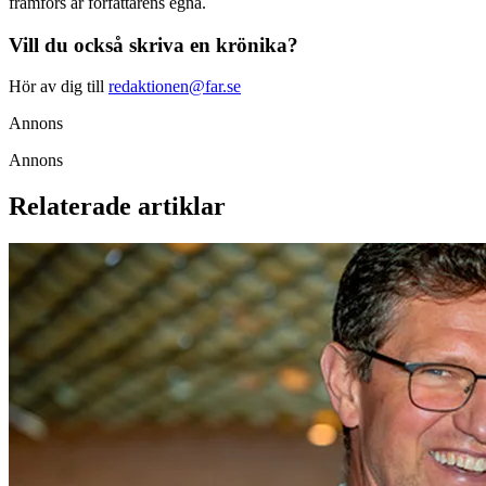
framförs är författarens egna.
Vill du också skriva en krönika?
Hör av dig till
redaktionen@far.se
Annons
Annons
Relaterade artiklar