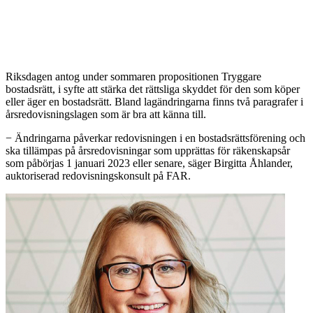
Riksdagen antog under sommaren propositionen Tryggare
bostadsrätt, i syfte att stärka det rättsliga skyddet för den som köper
eller äger en bostadsrätt. Bland lagändringarna finns två paragrafer i
årsredovisningslagen som är bra att känna till.
− Ändringarna påverkar redovisningen i en bostadsrättsförening och
ska tillämpas på årsredovisningar som upprättas för räkenskapsår
som påbörjas 1 januari 2023 eller senare, säger Birgitta Åhlander,
auktoriserad redovisningskonsult på FAR.