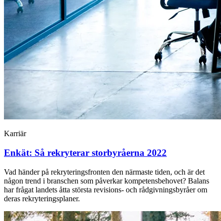
Karriär
Enkät: Så rekryterar storbyråerna 2022
Vad händer på rekryteringsfronten den närmaste tiden, och är det
någon trend i branschen som påverkar kompetensbehovet? Balans
har frågat landets åtta största revisions- och rådgivningsbyråer om
deras rekryteringsplaner.