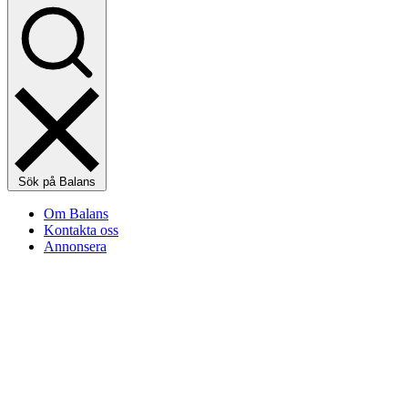
Sök på Balans
Om Balans
Kontakta oss
Annonsera