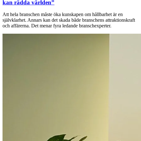
kan rädda världen”
Att hela branschen måste öka kunskapen om hållbarhet är en
självklarhet. Annars kan det skada både branschens attraktionskraft
och affärerna. Det menar fyra ledande branschexperter.