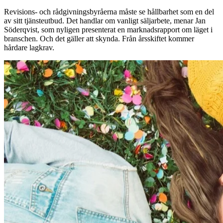
Revisions- och rådgivningsbyråerna måste se hållbarhet som en del
av sitt tjänsteutbud. Det handlar om vanligt säljarbete, menar Jan
Söderqvist, som nyligen presenterat en marknadsrapport om läget i
branschen. Och det gäller att skynda. Från årsskiftet kommer
hårdare lagkrav.