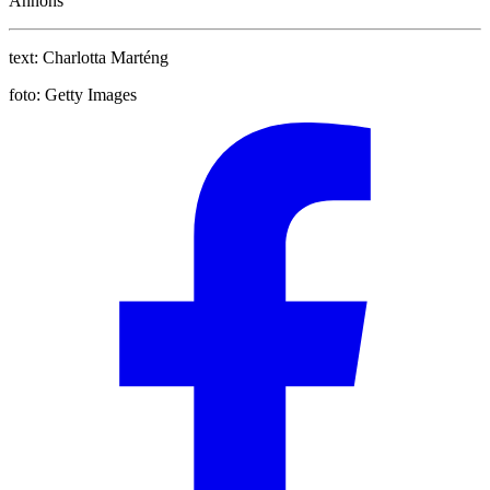
Annons
text:
Charlotta Marténg
foto:
Getty Images