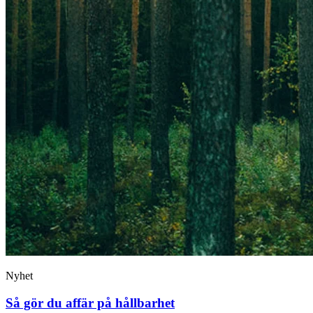
Nyhet
Så gör du affär på hållbarhet