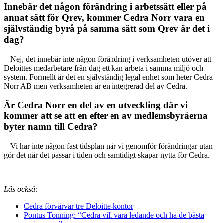
Innebär det någon förändring i arbetssätt eller på
annat sätt för Qrev, kommer Cedra Norr vara en
självständig byrå på samma sätt som Qrev är det i
dag?
−
Nej, det innebär inte någon förändring i verksamheten utöver att
Deloittes medarbetare från dag ett kan arbeta i samma miljö och
system. Formellt är det en självständig legal enhet som heter Cedra
Norr AB men verksamheten är en integrerad del av Cedra.
Är Cedra Norr en del av en utveckling där vi
kommer att se att en efter en av medlemsbyråerna
byter namn till Cedra?
−
Vi har inte någon fast tidsplan när vi genomför förändringar utan
gör det när det passar i tiden och samtidigt skapar nytta för Cedra.
Läs också:
Cedra förvärvar tre Deloitte-kontor
Pontus Tonning: “Cedra vill vara ledande och ha de bästa