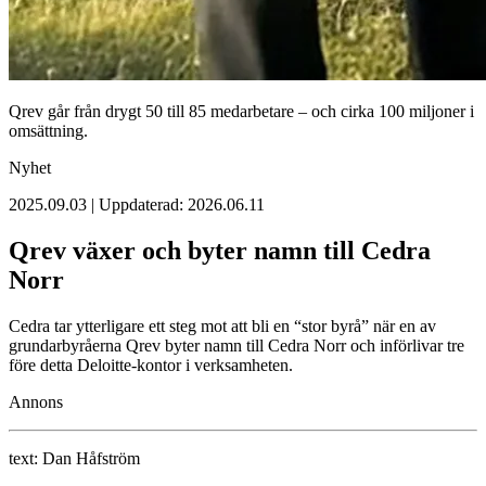
Qrev går från drygt 50 till 85 medarbetare – och cirka 100 miljoner i
omsättning.
Nyhet
2025.09.03 | Uppdaterad: 2026.06.11
Qrev växer och byter namn till Cedra
Norr
Cedra tar ytterligare ett steg mot att bli en “stor byrå” när en av
grundarbyråerna Qrev byter namn till Cedra Norr och införlivar tre
före detta Deloitte-kontor i verksamheten.
Annons
text:
Dan Håfström