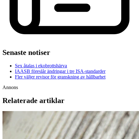
Senaste notiser
Sex åtalas i ekobrottshärva
IAASB föreslår ändringar i tre ISA-standarder
Fler väljer revisor för granskning av hållbarhet
Annons
Relaterade artiklar