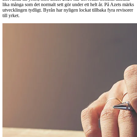
lika många som det normalt sett gör under ett helt år. På Azets märks
utvecklingen tydligt. Byrån har nyligen lockat tillbaka fyra revisorer
till yrket.