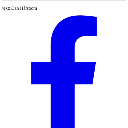
text:
Dan Håfström