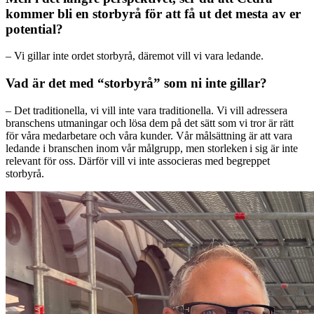
kommer bli en storbyrå för att få ut det mesta av er
potential?
– Vi gillar inte ordet storbyrå, däremot vill vi vara ledande.
Vad är det med “storbyrå” som ni inte gillar?
– Det traditionella, vi vill inte vara traditionella. Vi vill adressera
branschens utmaningar och lösa dem på det sätt som vi tror är rätt
för våra medarbetare och våra kunder. Vår målsättning är att vara
ledande i branschen inom vår målgrupp, men storleken i sig är inte
relevant för oss. Därför vill vi inte associeras med begreppet
storbyrå.