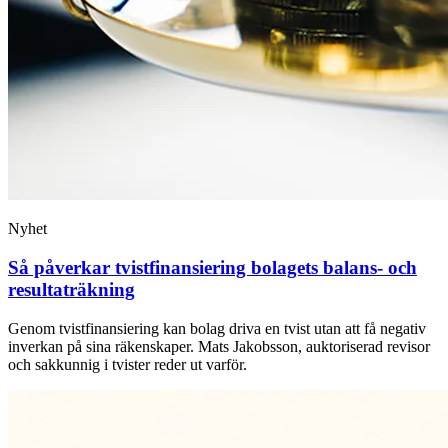
Nyhet
Så påverkar tvist­finansiering bolagets balans- och
resultaträkning
Genom tvistfinansiering kan bolag driva en tvist utan att få negativ
inverkan på sina räkenskaper. Mats Jakobsson, auktoriserad revisor
och sakkunnig i tvister reder ut varför.