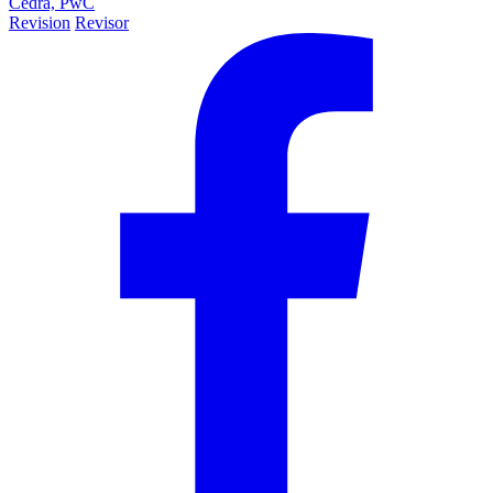
Cedra,
PwC
Revision
Revisor