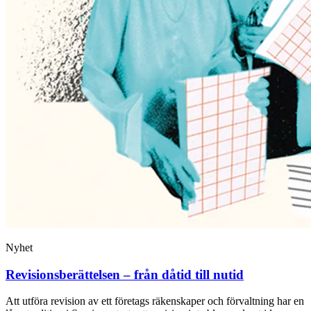
Nyhet
Revisions­berättelsen – från dåtid till nutid
Att utföra revision av ett företags räkenskaper och ­förvaltning har en