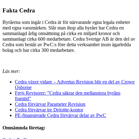
Fakta Cedra
Byråerna som ingår i Cedra är för närvarande egna legala enheter
med egna varumärken. Slår man ihop alla byråer har Cedra en
sammanlagd årlig omsättning på cirka en miljard kronor och
sammanlagt cirka 600 medarbetare. Cedra Sverige AB är den del av
Cedra som består av PwC:s före detta verksamhet inom ägarledda
bolag och har cirka 300 medarbetare.
Läs mer:
Cedra växer vidare – Advertus Revision blir en del av Crowe
Osborne
Frejs Revisorer: ”Cedra säkrar den mellanstora byråns
framtid”
Cedra förvärvar Parameter Revision
Cedra förvärvar tre Deloitte-kontor
PE-finansierade Cedra förvärvar delar av PwC
Omnämnda företag: