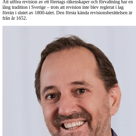
Att utföra revision av ett företags räkenskaper och ­förvaltning har en
lång tradition i Sverige – trots att ­revision inte blev reglerat i lag
förrän i slutet av 1800-talet. Den första kända revisionsberättelsen är
från år 1652.