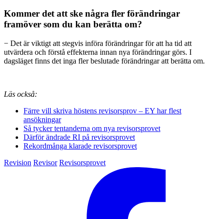
Kommer det att ske några fler förändringar
framöver som du kan berätta om?
− Det är viktigt att stegvis införa förändringar för att ha tid att
utvärdera och förstå effekterna innan nya förändringar görs. I
dagsläget finns det inga fler beslutade förändringar att berätta om.
Läs också:
Färre vill skriva höstens revisorsprov – EY har flest
ansökningar
Så tycker tentanderna om nya revisorsprovet
Därför ändrade RI på revisorsprovet
Rekordmånga klarade revisorsprovet
Revision
Revisor
Revisorsprovet