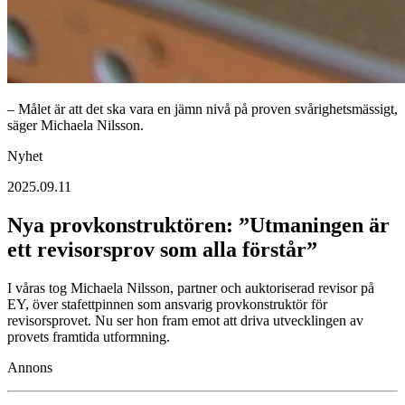
– Målet är att det ska vara en jämn nivå på proven svårighetsmässigt,
säger Michaela Nilsson.
Nyhet
2025.09.11
Nya provkonstruktören: ”Utmaningen är
ett revisorsprov som alla förstår”
I våras tog Michaela Nilsson, partner och auktoriserad revisor på
EY, över stafettpinnen som ansvarig provkonstruktör för
revisorsprovet. Nu ser hon fram emot att driva utvecklingen av
provets framtida utformning.
Annons