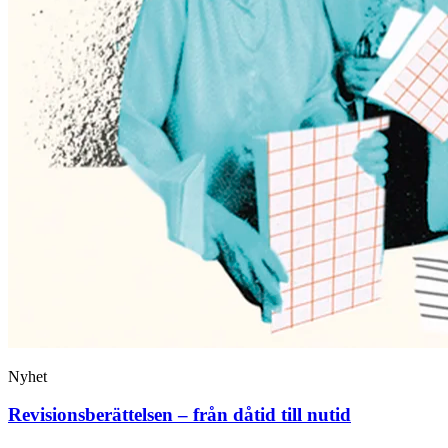
Nyhet
Revisions­berättelsen – från dåtid till nutid