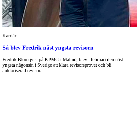
Karriär
Så blev Fredrik näst yngsta revisorn
Fredrik Blomqvist på KPMG i Malmö, blev i februari den näst
yngsta någonsin i Sverige att klara revisorsprovet och bli
auktoriserad revisor.