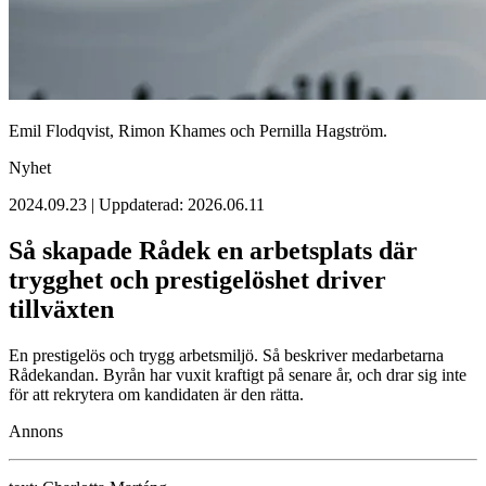
Emil Flodqvist, Rimon Khames och Pernilla Hagström.
Nyhet
2024.09.23 | Uppdaterad: 2026.06.11
Så skapade Rådek en arbetsplats där
trygghet och prestigelöshet driver
tillväxten
En prestigelös och trygg arbetsmiljö. Så beskriver medarbetarna
Rådekandan. Byrån har vuxit kraftigt på senare år, och drar sig inte
för att rekrytera om kandidaten är den rätta.
Annons