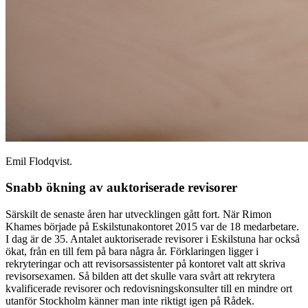
Emil Flodqvist.
Snabb ökning av auktoriserade revisorer
Särskilt de senaste åren har utvecklingen gått fort. När Rimon
Khames började på Eskilstunakontoret 2015 var de 18 medarbetare.
I dag är de 35. Antalet auktoriserade revisorer i Eskilstuna har också
ökat, från en till fem på bara några år. Förklaringen ligger i
rekryteringar och att revisorsassistenter på kontoret valt att skriva
revisorsexamen. Så bilden att det skulle vara svårt att rekrytera
kvalificerade revisorer och redovisningskonsulter till en mindre ort
utanför Stockholm känner man inte riktigt igen på Rådek.