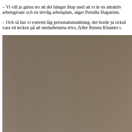
– Vi vill ju gärna tro att det hänger ihop med att vi är en attraktiv
arbetsgivare och en trevlig arbetsplats, säger Pernilla Hagström.
– Och så har vi extremt låg personalomsättning, det borde ju också
vara ett tecken på att medarbetarna trivs, fyller Rimon Khames i.