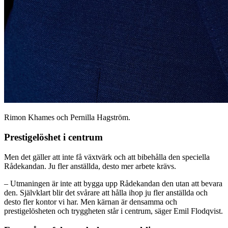
Rimon Khames och Pernilla Hagström.
Prestigelöshet i centrum
Men det gäller att inte få växtvärk och att bibehålla den speciella
Rådekandan. Ju fler anställda, desto mer arbete krävs.
– Utmaningen är inte att bygga upp Rådekandan den utan att bevara
den. Självklart blir det svårare att hålla ihop ju fler anställda och
desto fler kontor vi har. Men kärnan är densamma och
prestigelösheten och tryggheten står i centrum, säger Emil Flodqvist.