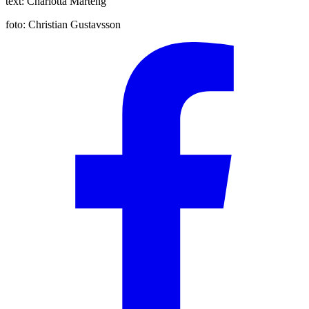
text:
Charlotta Marténg
foto:
Christian Gustavsson