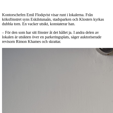
Kontorschefen Emil Flodqvist visar runt i lokalerna. Från
köksfönstret syns Eskilstunaån, stadsparken och Klosters kyrkas
dubbla torn. En vacker utsikt, konstaterar han.
– För den som har sitt fönster åt det hållet ja. I andra delen av
lokalen är utsikten över en parkeringsplats, säger auktoriserade
revisorn Rimon Khames och skrattar.