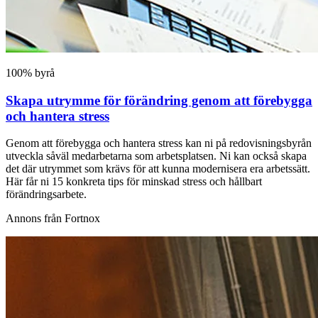
100% byrå
Skapa utrymme för förändring genom att förebygga
och hantera stress
Genom att förebygga och hantera stress kan ni på redovisningsbyrån
utveckla såväl medarbetarna som arbetsplatsen. Ni kan också skapa
det där utrymmet som krävs för att kunna modernisera era arbetssätt.
Här får ni 15 konkreta tips för minskad stress och hållbart
förändringsarbete.
Annons från Fortnox