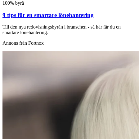
100% byrå
9 tips för en smartare lönehantering
Till den nya redovisningsbyrån i branschen - så här får du en
smartare lönehantering.
Annons från Fortnox