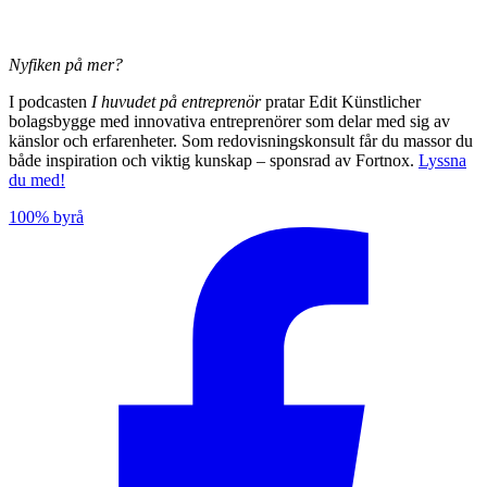
Nyfiken på mer?
I podcasten
I huvudet på entreprenör
pratar Edit Künstlicher
bolagsbygge med innovativa entreprenörer som delar med sig av
känslor och erfarenheter. Som redovisningskonsult får du massor du
både inspiration och viktig kunskap – sponsrad av Fortnox.
Lyssna
du med!
100% byrå