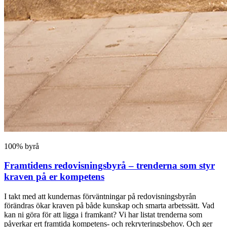
100% byrå
Framtidens redovisningsbyrå – trenderna som styr
kraven på er kompetens
I takt med att kundernas förväntningar på redovisningsbyrån
förändras ökar kraven på både kunskap och smarta arbetssätt. Vad
kan ni göra för att ligga i framkant? Vi har listat trenderna som
påverkar ert framtida kompetens- och rekryteringsbehov. Och ger