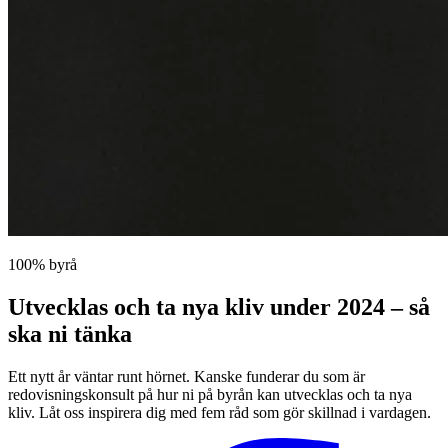
100% byrå
Utvecklas och ta nya kliv under 2024 – så
ska ni tänka
Ett nytt år väntar runt hörnet. Kanske funderar du som är
redovisningskonsult på hur ni på byrån kan utvecklas och ta nya
kliv. Låt oss inspirera dig med fem råd som gör skillnad i vardagen.