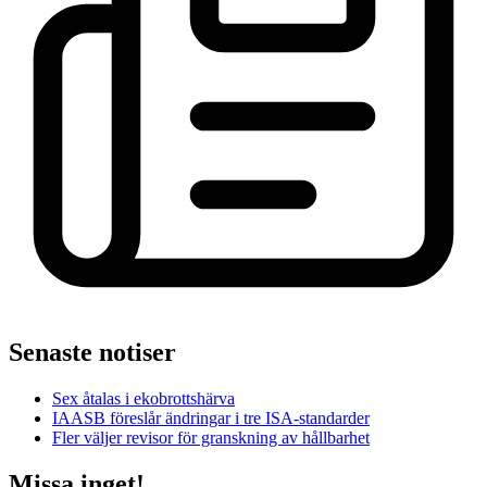
Senaste notiser
Sex åtalas i ekobrottshärva
IAASB föreslår ändringar i tre ISA-standarder
Fler väljer revisor för granskning av hållbarhet
Missa inget!