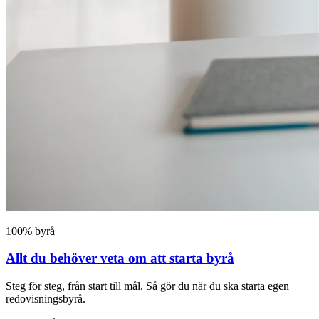
100% byrå
Allt du behöver veta om att starta byrå
Steg för steg, från start till mål. Så gör du när du ska starta egen
redovisningsbyrå.