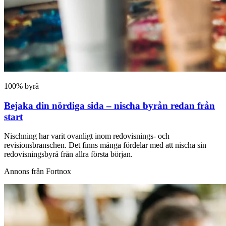
100% byrå
Bejaka din nördiga sida – nischa byrån redan från
start
Nischning har varit ovanligt inom redovisnings- och
revisionsbranschen. Det finns många fördelar med att nischa sin
redovisningsbyrå från allra första början.
Annons från Fortnox