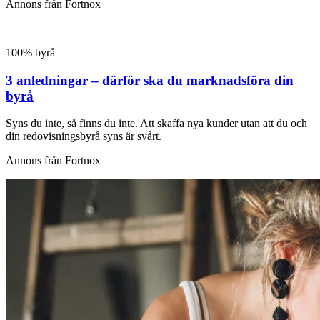
Annons från Fortnox
100% byrå
3 anledningar – därför ska du marknadsföra din
byrå
Syns du inte, så finns du inte. Att skaffa nya kunder utan att du och
din redovisningsbyrå syns är svårt.
Annons från Fortnox