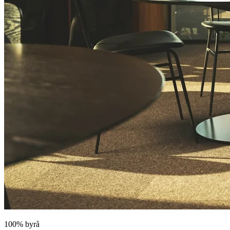
100% byrå