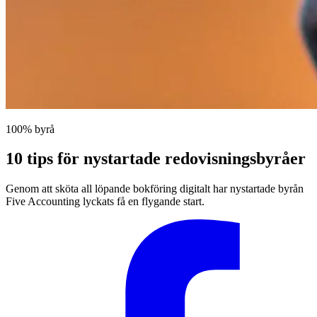
100% byrå
10 tips för nystartade redovisningsbyråer
Genom att sköta all löpande bokföring digitalt har nystartade byrån
Five Accounting lyckats få en flygande start.