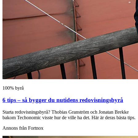
100% byrå
6 tips – så bygger du nutidens redovisningsbyrå
Starta redovisningsbyrå? Thobias Granström och Jonatan Brekke
bakom Techonomic visste hur de ville ha det. Här är deras bästa tips.
Annons från Fortnox