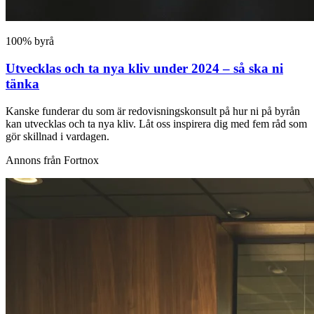
100% byrå
Utvecklas och ta nya kliv under 2024 – så ska ni
tänka
Kanske funderar du som är redovisningskonsult på hur ni på byrån
kan utvecklas och ta nya kliv. Låt oss inspirera dig med fem råd som
gör skillnad i vardagen.
Annons från Fortnox