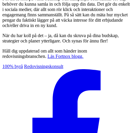
behöver du kunna samla in och följa upp din data. Det gör du enkelt
i sociala medier, där allt som rör klick och interaktioner och
engagemang finns sammanställt. På så sätt kan du mäta hur mycket
pengar du faktiskt lägger på att väcka intresse för ditt erbjudande
och/eller driva in en ny kund.
När du har koll på det – ja, då kan du skruva på dina budskap,
strategier och planer ytterligare. Och synas för ännu fler!
Håll dig uppdaterad om allt som händer inom
redovisningsbranschen.
Läs Fortnox blogg.
100% byrå
Redovisningskonsult