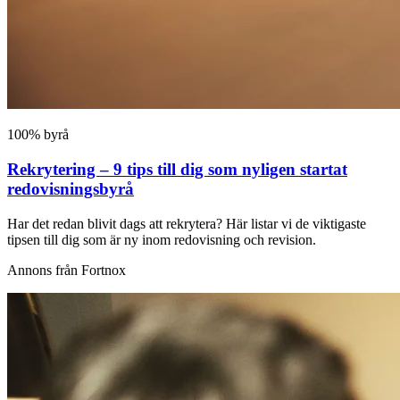
100% byrå
Rekrytering – 9 tips till dig som nyligen startat
redovisningsbyrå
Har det redan blivit dags att rekrytera? Här listar vi de viktigaste
tipsen till dig som är ny inom redovisning och revision.
Annons från Fortnox