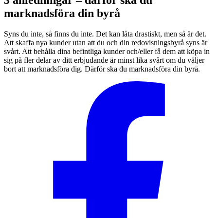
3 anledningar – därför ska du
marknadsföra din byrå
Syns du inte, så finns du inte. Det kan låta drastiskt, men så är det.
Att skaffa nya kunder utan att du och din redovisningsbyrå syns är
svårt. Att behålla dina befintliga kunder och/eller få dem att köpa in
sig på fler delar av ditt erbjudande är minst lika svårt om du väljer
bort att marknadsföra dig. Därför ska du marknadsföra din byrå.