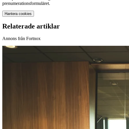
prenumerationsformuläret.
Hantera cookies
Relaterade artiklar
Annons från Fortnox