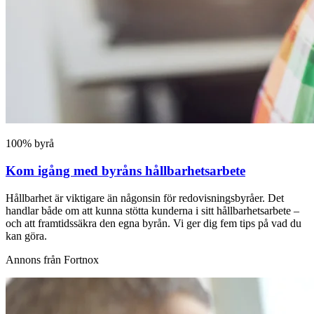
100% byrå
Kom igång med byråns hållbarhetsarbete
Hållbarhet är viktigare än någonsin för redovisningsbyråer. Det
handlar både om att kunna stötta kunderna i sitt hållbarhetsarbete –
och att framtidssäkra den egna byrån. Vi ger dig fem tips på vad du
kan göra.
Annons från Fortnox