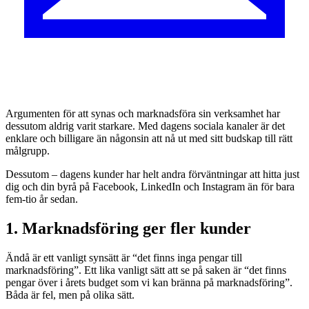
Argumenten för att synas och marknadsföra sin verksamhet har
dessutom aldrig varit starkare. Med dagens sociala kanaler är det
enklare och billigare än någonsin att nå ut med sitt budskap till rätt
målgrupp.
Dessutom – dagens kunder har helt andra förväntningar att hitta just
dig och din byrå på Facebook, LinkedIn och Instagram än för bara
fem-tio år sedan.
1. Marknadsföring ger fler kunder
Ändå är ett vanligt synsätt är “det finns inga pengar till
marknadsföring”. Ett lika vanligt sätt att se på saken är “det finns
pengar över i årets budget som vi kan bränna på marknadsföring”.
Båda är fel, men på olika sätt.