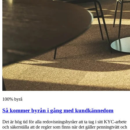
100% byrå
Så kommer byrån i gång med kundkännedom
Det är hög tid för alla redovisningsbyråer att ta tag i sitt KYC-arbete
och säkerställa att de regler som finns när det gäller penningtvätt och