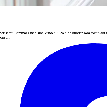
 arbetssätt tillsammans med sina kunder. ”Även de kunder som först varit
onsult.