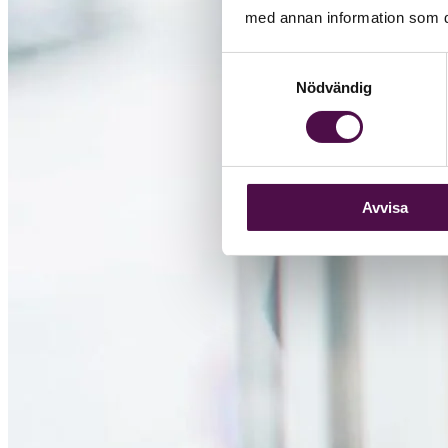
med annan information som du 
Samtyckesval
Nödvändig
Avvisa