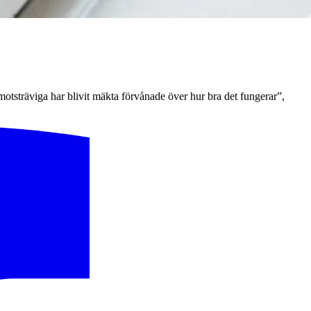
 motsträviga har blivit mäkta förvånade över hur bra det fungerar”,