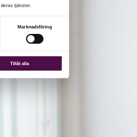
deras tjänster.
Marknadsföring
Tillåt alla