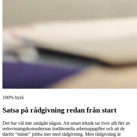
100% byrå
Satsa på rådgivning redan från start
Det har väl inte undgått någon. Att smart teknik tar över allt fler av
redovisningskonsulternas traditionella arbetsuppgifter och att de
därför “måste” jobba mer med rådgivning. Men rådgivning är