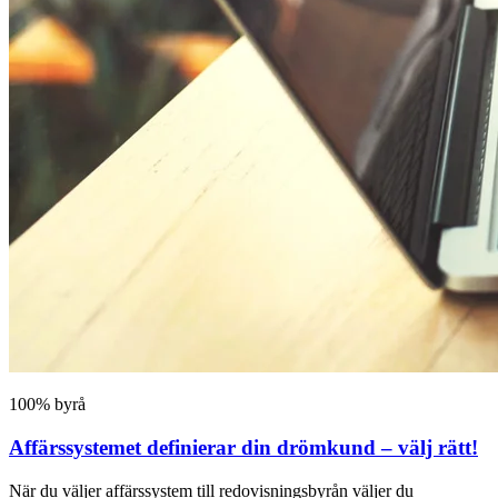
100% byrå
Affärssystemet definierar din drömkund – välj rätt!
När du väljer affärssystem till redovisningsbyrån väljer du