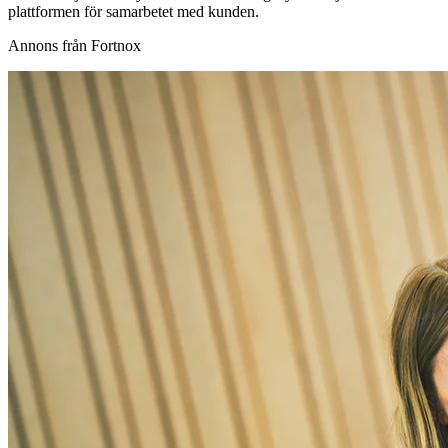
plattformen för samarbetet med kunden.
Annons från Fortnox