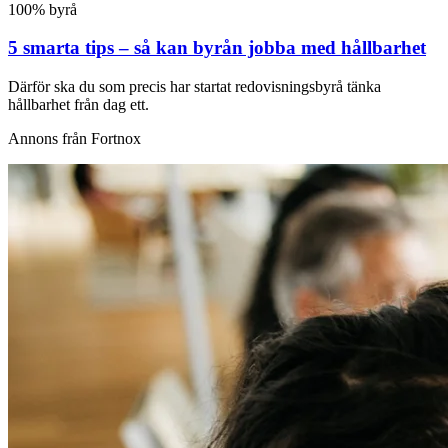
100% byrå
5 smarta tips – så kan byrån jobba med hållbarhet
Därför ska du som precis har startat redovisningsbyrå tänka
hållbarhet från dag ett.
Annons från Fortnox