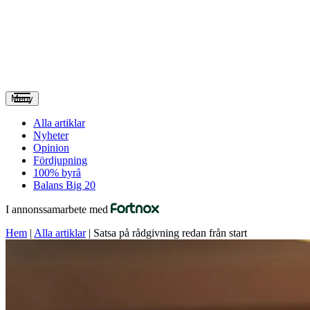
Meny
Alla artiklar
Nyheter
Opinion
Fördjupning
100% byrå
Balans Big 20
I annonssamarbete med
Hem
|
Alla artiklar
|
Satsa på rådgivning redan från start