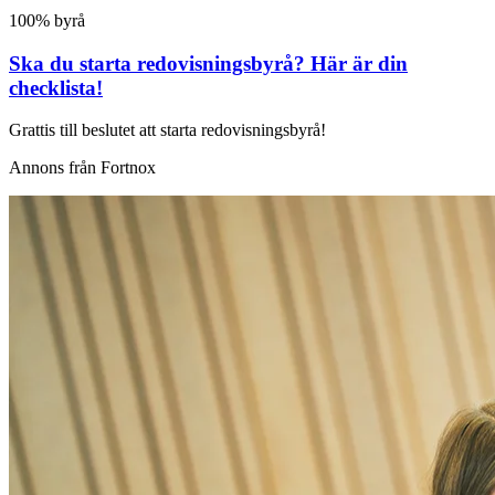
100% byrå
Ska du starta redovisningsbyrå? Här är din
checklista!
Grattis till beslutet att starta redovisningsbyrå!
Annons från Fortnox