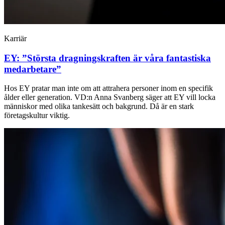
Karriär
EY: ”Största dragningskraften är våra fantastiska
medarbetare”
Hos EY pratar man inte om att attrahera personer inom en specifik
ålder eller generation. VD:n Anna Svanberg säger att EY vill locka
människor med olika tankesätt och bakgrund. Då är en stark
företagskultur viktig.