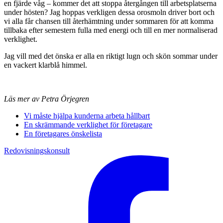
en fjärde våg – kommer det att stoppa återgången till arbetsplatserna
under hösten? Jag hoppas verkligen dessa orosmoln driver bort och
vi alla får chansen till återhämtning under sommaren för att komma
tillbaka efter semestern fulla med energi och till en mer normaliserad
verklighet.
Jag vill med det önska er alla en riktigt lugn och skön sommar under
en vackert klarblå himmel.
Läs mer av Petra Örjegren
Vi måste hjälpa kunderna arbeta hållbart
En skrämmande verklighet för företagare
En företagares önskelista
Redovisningskonsult