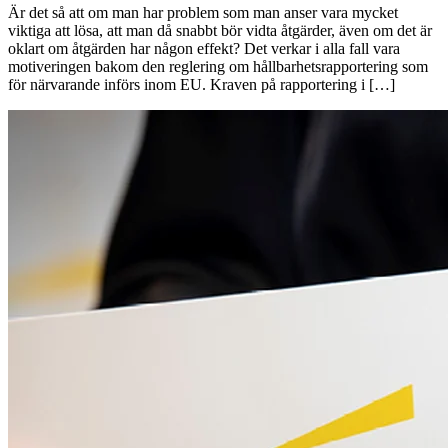
Är det så att om man har problem som man anser vara mycket
viktiga att lösa, att man då snabbt bör vidta åtgärder, även om det är
oklart om åtgärden har någon effekt? Det verkar i alla fall vara
motiveringen bakom den reglering om hållbarhetsrapportering som
för närvarande införs inom EU. Kraven på rapportering i […]