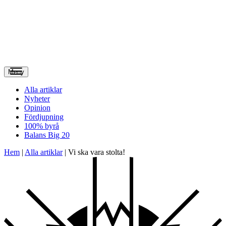
Meny
Alla artiklar
Nyheter
Opinion
Fördjupning
100% byrå
Balans Big 20
Hem
|
Alla artiklar
|
Vi ska vara stolta!