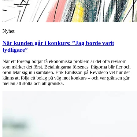
Nyhet
När kunden går i konkurs: ”Jag borde varit
tydligare”
När ett företag börjar få ekonomiska problem är det ofta revisorn
som märker det först. Betalningarna försenas, frågorna blir fler och
oron letar sig in i samtalen. Erik Emilsson på Revideco vet hur det
känns att följa ett bolag på väg mot konkurs – och var gränsen går
mellan att stötta och att granska.