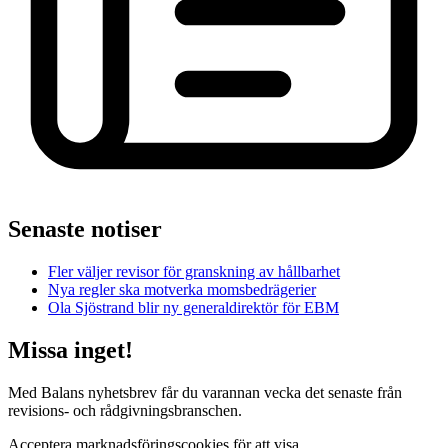
Senaste notiser
Fler väljer revisor för granskning av hållbarhet
Nya regler ska motverka momsbedrägerier
Ola Sjöstrand blir ny generaldirektör för EBM
Missa inget!
Med Balans nyhetsbrev får du varannan vecka det senaste från
revisions- och rådgivningsbranschen.
Acceptera marknadsföringscookies för att visa