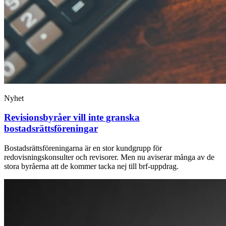
Nyhet
Revisionsbyråer vill inte granska
bostadsrättsföreningar
Bostadsrättsföreningarna är en stor kundgrupp för
redovisningskonsulter och revisorer. Men nu aviserar många av de
stora byråerna att de kommer tacka nej till brf-uppdrag.