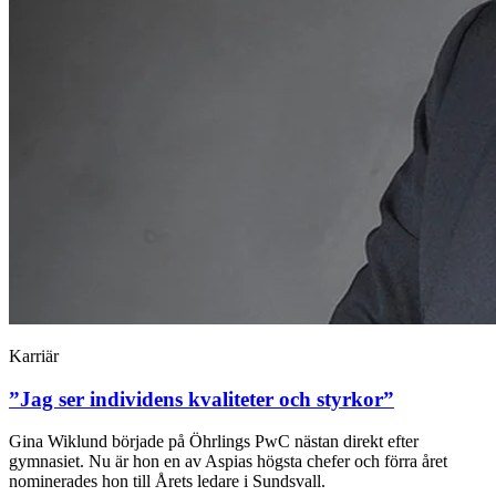
Karriär
”Jag ser individens kvaliteter och styrkor”
Gina Wiklund började på Öhrlings PwC nästan direkt efter
gymnasiet. Nu är hon en av Aspias högsta chefer och förra året
nominerades hon till Årets ledare i Sundsvall.