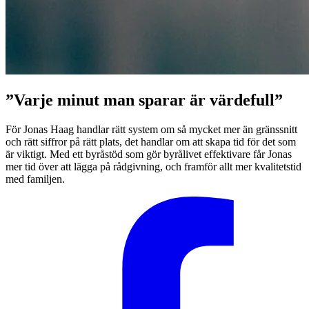
”Varje minut man sparar är värdefull”
För Jonas Haag handlar rätt system om så mycket mer än gränssnitt
och rätt siffror på rätt plats, det handlar om att skapa tid för det som
är viktigt. Med ett byråstöd som gör byrålivet effektivare får Jonas
mer tid över att lägga på rådgivning, och framför allt mer kvalitetstid
med familjen.