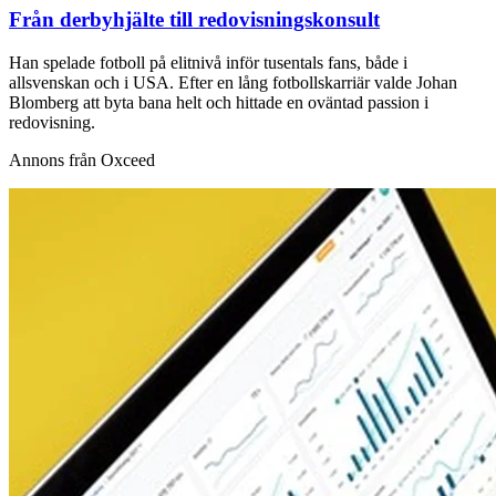
Från derbyhjälte till redovisningskonsult
Han spelade fotboll på elitnivå inför tusentals fans, både i
allsvenskan och i USA. Efter en lång fotbollskarriär valde Johan
Blomberg att byta bana helt och hittade en oväntad passion i
redovisning.
Annons från Oxceed