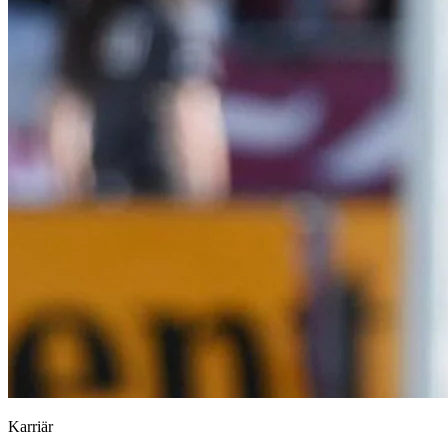
Karriär