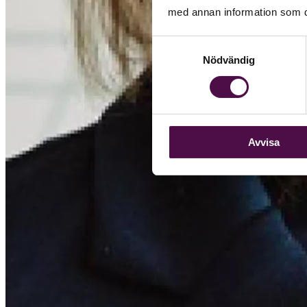
med annan information som du 
Samtyckesval
Nödvändig
Avvisa