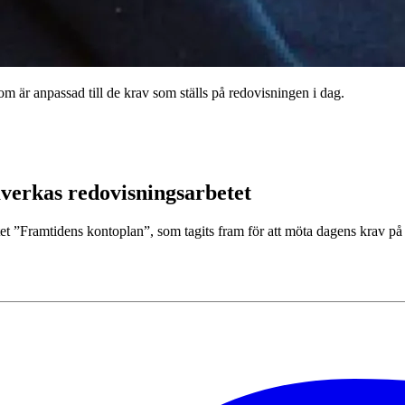
som är anpassad till de krav som ställs på redovisningen i dag.
verkas redovisningsarbetet
tet ”Framtidens kontoplan”, som tagits fram för att möta dagens krav på