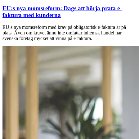
EU:s nya momsreform: Dags att börja prata e-
faktura med kunderna
EU:s nya momsreform med krav på obligatorisk e-faktura är på
plats. Även om kravet ännu inte omfattar inhemsk handel har
svenska företag mycket att vinna på e-faktura.