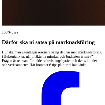
100% byrå
Därför ska ni satsa på marknadsföring
Hur ska man egentligen resonera kring det här med marknadsföring
i lågkonjunktur, när intäkterna minskar och budgeten är snäv?
Frågan är relevant för både redovisningsbyråer och deras kunder
och verksamheter. Här kommer 6 tips på hur ni kan tänka.