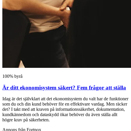
100% byrå
Är ditt ekonomisystem säkert? Fem frågor att ställa
Idag är det självklart att det ekonomisystem du valt har de funktioner
som du och din kund behöver för en effektivare vardag. Men räcker
det? I takt med att kraven på informationssäkerhet, dokumentation,
kundkännedom och dataskydd ökar behöver du även ställa allt
högre krav på säkerheten.
Annons från Fortnox