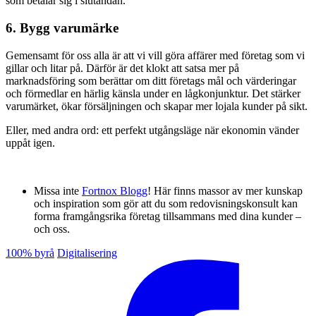
som betalar sig i slutändan.
6. Bygg varumärke
Gemensamt för oss alla är att vi vill göra affärer med företag som vi
gillar och litar på. Därför är det klokt att satsa mer på
marknadsföring som berättar om ditt företags mål och värderingar
och förmedlar en härlig känsla under en lågkonjunktur. Det stärker
varumärket, ökar försäljningen och skapar mer lojala kunder på sikt.
Eller, med andra ord: ett perfekt utgångsläge när ekonomin vänder
uppåt igen.
Missa inte
Fortnox Blogg
! Här finns massor av mer kunskap
och inspiration som gör att du som redovisningskonsult kan
forma framgångsrika företag tillsammans med dina kunder –
och oss.
100% byrå
Digitalisering