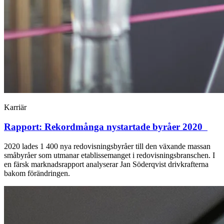
Karriär
Rapport: Rekordmånga nystartade byråer 2020
2020 lades 1 400 nya redovisningsbyråer till den växande massan
småbyråer som utmanar etablissemanget i redovisningsbranschen. I
en färsk marknadsrapport analyserar Jan Söderqvist drivkrafterna
bakom förändringen.