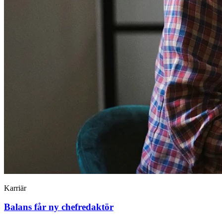
Karriär
Balans får ny chefredaktör