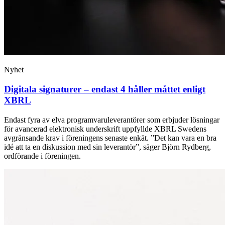
Nyhet
Digitala signaturer – endast 4 håller måttet enligt
XBRL
Endast fyra av elva programvaruleverantörer som erbjuder lösningar
för avancerad elektronisk underskrift uppfyllde XBRL Swedens
avgränsande krav i föreningens senaste enkät. ”Det kan vara en bra
idé att ta en diskussion med sin leverantör”, säger Björn Rydberg,
ordförande i föreningen.