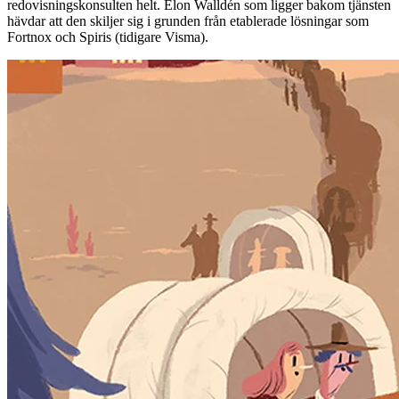
redovisningskonsulten helt. Elon Walldén som ligger bakom tjänsten
hävdar att den skiljer sig i grunden från etablerade lösningar som
Fortnox och Spiris (tidigare Visma).