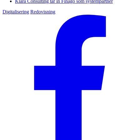
Klara Consulting tar in Finago som systempartner
Digitalisering
Redovisning