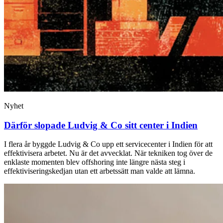
Nyhet
Därför slopade Ludvig & Co sitt center i Indien
I flera år byggde Ludvig & Co upp ett servicecenter i Indien för att
effektivisera arbetet. Nu är det avvecklat. När tekniken tog över de
enklaste momenten blev offshoring inte längre nästa steg i
effektiviseringskedjan utan ett arbetssätt man valde att lämna.