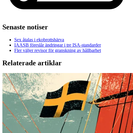
Senaste notiser
Sex åtalas i ekobrottshärva
IAASB föreslår ändringar i tre ISA-standarder
Fler väljer revisor för granskning av hållbarhet
Relaterade artiklar