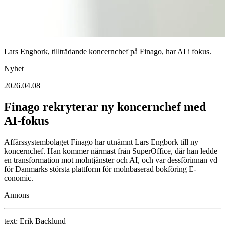
Lars Engbork, tillträdande koncernchef på Finago, har AI i fokus.
Nyhet
2026.04.08
Finago rekryterar ny koncernchef med
AI-fokus
Affärssystembolaget Finago har utnämnt Lars Engbork till ny
koncernchef. Han kommer närmast från SuperOffice, där han ledde
en transformation mot molntjänster och AI, och var dessförinnan vd
för Danmarks största plattform för molnbaserad bokföring E-
conomic.
Annons
text:
Erik Backlund