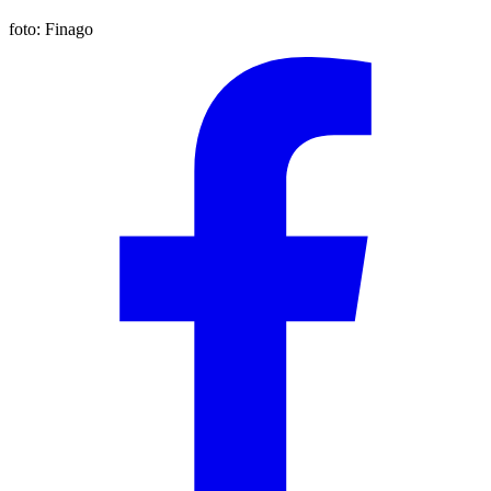
foto:
Finago