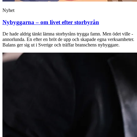
Nyhet
Nybyggarna – om livet efter storbyrån
De hade aldrig tänkt lämna storbyråns trygga famn. Men ödet ville ­
annorlunda. En efter en bröt de upp och ­skapade egna verksamheter.
Balans ger sig ut i Sverige och träffar branschens ­nybyggare.