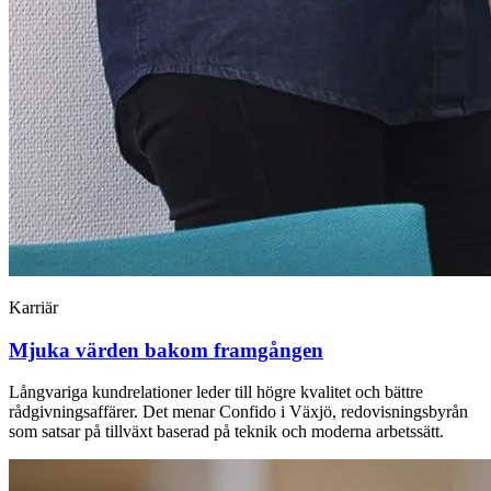
Karriär
Mjuka värden bakom framgången
Långvariga kundrelationer leder till högre kvalitet och bättre
rådgivningsaffärer. Det menar Confido i Växjö, redovisningsbyrån
som satsar på tillväxt baserad på teknik och moderna arbetssätt.